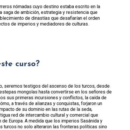
erreros nómadas cuyo destino estaba escrito en la
na saga de ambición, estrategia y resistencia que
blecimiento de dinastías que desafiarían el orden
ectos de imperios y mediadores de culturas.
este curso?
po, seremos testigos del ascenso de los turcos, desde
estepas mongolas hasta convertirse en los señores de
mos sus primeras incursiones y conflictos, la caída de
cómo, a través de alianzas y conquistas, forjaron un
mpacto de su dominio en las rutas de la seda,
ntigua red de intercambio cultural y comercial que
n de Europa. A medida que los imperios Sasánida y
 turcos no solo alteraron las fronteras políticas sino