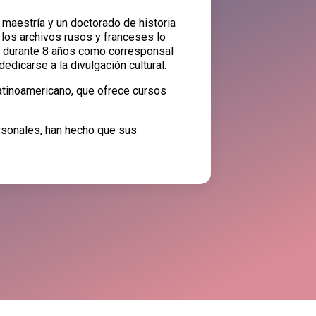
 maestría y un doctorado de historia
 los archivos rusos y franceses lo
ajó durante 8 años como corresponsal
edicarse a la divulgación cultural.
latinoamericano, que ofrece cursos
rsonales, han hecho que sus