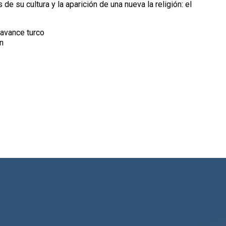
s de su cultura y la aparición de una nueva la religión: el
 avance turco
́n
s