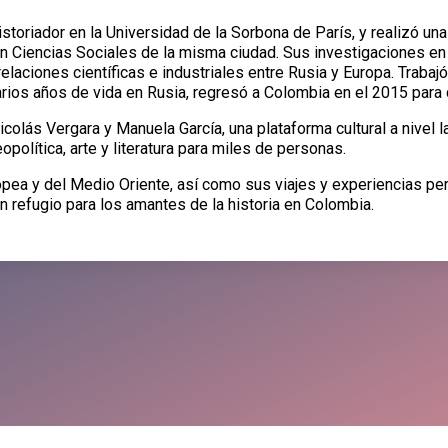
oriador en la Universidad de la Sorbona de París, y realizó una
en Ciencias Sociales de la misma ciudad. Sus investigaciones en
 relaciones científicas e industriales entre Rusia y Europa. Trab
arios años de vida en Rusia, regresó a Colombia en el 2015 para d
colás Vergara y Manuela García, una plataforma cultural a nivel 
opolítica, arte y literatura para miles de personas.
pea y del Medio Oriente, así como sus viajes y experiencias pe
 refugio para los amantes de la historia en Colombia.