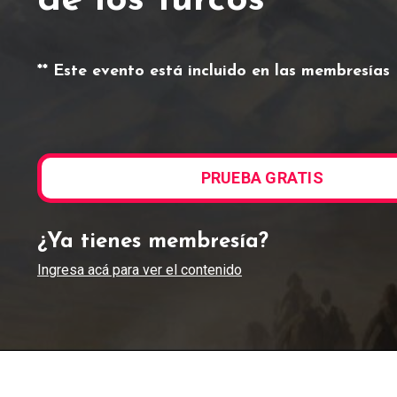
de los turcos
** Este evento está incluido en las membresías I
PRUEBA GRATIS
¿Ya tienes membresía?
Ingresa acá para ver el contenido