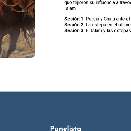
que tejieron su influencia a travé
Islam.
Sesión 1.
Persia y China ante el
Sesión 2.
La estepa en ebullicio
Sesión 3.
El Islam y las estepa
Panelista