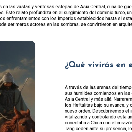
mos en las vastas y ventosas estepas de Asia Central, cuna de gu
s. Este relato profundiza en el surgimiento del dominio turco, u
ros enfrentamientos con los imperios establecidos hasta el esta
de ser meros actores en las sombras, se convirtieron en arquit
¿Qué vivirás en 
A través de las arenas del tiem
sus humildes comienzos en las 
Asia Central y más allá. Narrare
los Heftalitas bajo su avance, y 
nuevo orden. Descubriremos el i
vitalizando y controlando esta a
conectaba a China con el corazó
Tang ceden ante su presencia, los