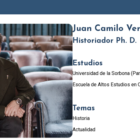
Juan Camilo Ve
Historiador Ph. D.
Estudios
Universidad de la Sorbona (Par
Escuela de Altos Estudios en C
Temas
Historia
Actualidad