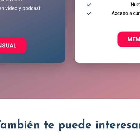
Nue
en video y podcast.
Acceso a cur
MEM
NSUAL
También te puede interesar