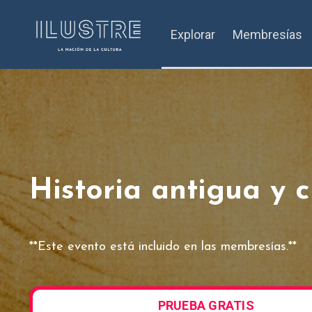
Explorar
Membresías
Historia antigua y 
**Este evento está incluido en las membresías.**
PRUEBA GRATIS