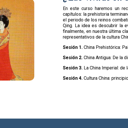
En este curso haremos un reco
capítulos: la prehistoria termina
el periodo de los reinos combatie
Qing. La idea es descubrir la e
finalmente, en nuestra última c
representativos de la cultura Ch
Sesión 1.
China Prehistórica: Pa
Sesión 2.
China Antigua: De la d
Sesión 3.
La China Imperial: de l
Sesión 4.
Cultura China: princip