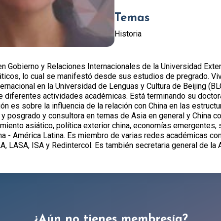
Temas
Historia
 en Gobierno y Relaciones Internacionales de la Universidad Ex
áticos, lo cual se manifestó desde sus estudios de pregrado. Viv
ternacional en la Universidad de Lenguas y Cultura de Beijing (B
e diferentes actividades académicas. Está terminando su doctor
n es sobre la influencia de la relación con China en las estructu
y posgrado y consultora en temas de Asia en general y China c
iento asiático, política exterior china, economías emergentes, 
ina - América Latina. Es miembro de varias redes académicas com
LASA, ISA y Redintercol. Es también secretaria general de la
¿Aún no tienes membresía?