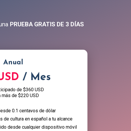
 una
PRUEBA GRATIS DE 3 DÍAS
Anual
 USD
/ Mes
ticipado de $360 USD
a más de $220 USD
esde 0.1 centavos de dólar
 de cultura en español a tu alcance
nido desde cualquier dispositivo móvil