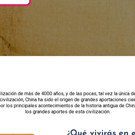
ación de más de 4000 años, y de las pocas, tal vez la única de
vilización, China ha sido el origen de grandes aportaciones cien
 por los principales acontecimientos de la historia antigua de Chi
los grandes aportes de esta civilización.
¿Qué vivirás en 