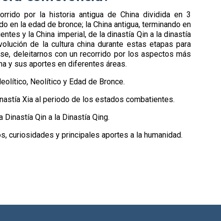
rrido por la historia antigua de China dividida en 3
ndo en la edad de bronce; la China antigua, terminando en
ntes y la China imperial, de la dinastía Qin a la dinastía
volución de la cultura china durante estas etapas para
lase, deleitarnos con un recorrido por los aspectos más
ina y sus aportes en diferentes áreas.
leolítico, Neolítico y Edad de Bronce.
inastía Xia al periodo de los estados combatientes.
a Dinastía Qin a la Dinastía Qing.
ios, curiosidades y principales aportes a la humanidad.