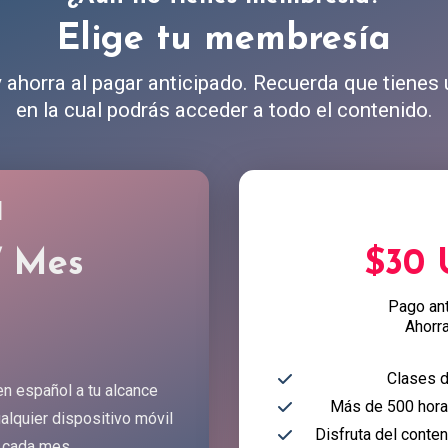
Elige tu membresía
ahorra al pagar anticipado. Recuerda que tienes
en la cual podrás acceder a todo el contenido.
l
/ Mes
$30
Pago an
Ahorr
Clases d
en español a tu alcance
Más de 500 horas
alquier dispositivo móvil
Disfruta del conte
 cada mes