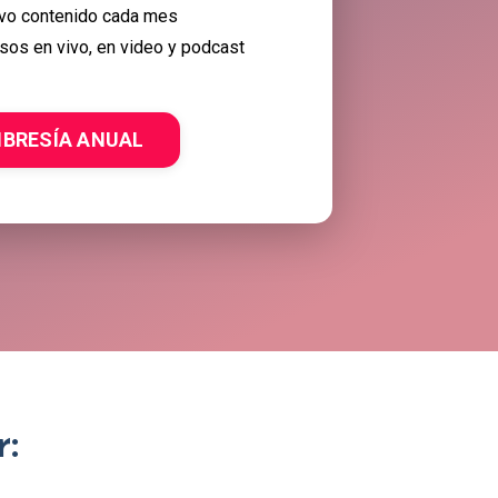
vo contenido cada mes
sos en vivo, en video y podcast
BRESÍA ANUAL
: