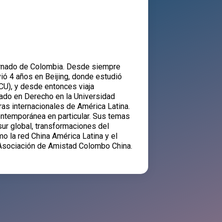
ternado de Colombia. Desde siempre
ió 4 años en Beijing, donde estudió
LCU), y desde entonces viaja
ado en Derecho en la Universidad
ras internacionales de América Latina.
ontemporánea en particular. Sus temas
sur global, transformaciones del
o la red China América Latina y el
 Asociación de Amistad Colombo China.