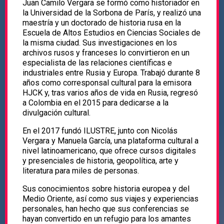
Juan Camilo Vergara se formó como historiador en
la Universidad de la Sorbona de París, y realizó una
maestría y un doctorado de historia rusa en la
Escuela de Altos Estudios en Ciencias Sociales de
la misma ciudad. Sus investigaciones en los
archivos rusos y franceses lo convirtieron en un
especialista de las relaciones científicas e
industriales entre Rusia y Europa. Trabajó durante 8
años como corresponsal cultural para la emisora
HJCK y, tras varios años de vida en Rusia, regresó
a Colombia en el 2015 para dedicarse a la
divulgación cultural.
En el 2017 fundó ILUSTRE, junto con Nicolás
Vergara y Manuela García, una plataforma cultural a
nivel latinoamericano, que ofrece cursos digitales
y presenciales de historia, geopolítica, arte y
literatura para miles de personas.
Sus conocimientos sobre historia europea y del
Medio Oriente, así como sus viajes y experiencias
personales, han hecho que sus conferencias se
hayan convertido en un refugio para los amantes