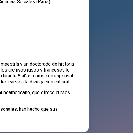
iencias Sociales (París)
 maestría y un doctorado de historia
 los archivos rusos y franceses lo
ajó durante 8 años como corresponsal
edicarse a la divulgación cultural.
latinoamericano, que ofrece cursos
rsonales, han hecho que sus