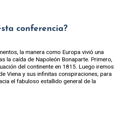
esta conferencia?
entos, la manera como Europa vivió una
as la caída de Napoleón Bonaparte. Primero,
ituación del continente en 1815. Luego iremos
e Viena y sus infinitas conspiraciones, para
ia el fabuloso estallido general de la