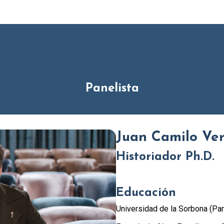
Panelista
Juan Camilo Ve
Historiador Ph.D.
Educación
Universidad de la Sorbona (Par