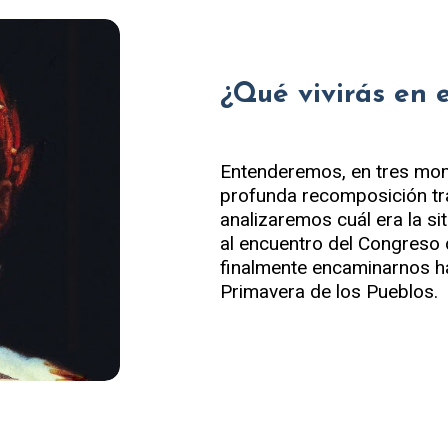
¿Qué vivirás en 
Entenderemos, en tres mom
profunda recomposición tr
analizaremos cuál era la s
al encuentro del Congreso d
finalmente encaminarnos hac
Primavera de los Pueblos.