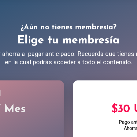
¿Aún no tienes membresía?
Elige tu membresía
ahorra al pagar anticipado. Recuerda que tienes
en la cual podrás acceder a todo el contenido.
l
/ Mes
$30
Pago an
Ahorr