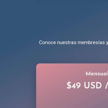
Conoce nuestras membresías y 
Mensua
$49 USD 