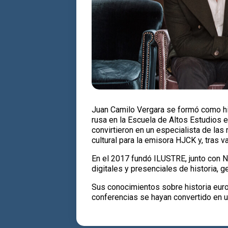
Juan Camilo Vergara se formó como hist
rusa en la Escuela de Altos Estudios 
convirtieron en un especialista de las
cultural para la emisora HJCK y, tras v
En el 2017 fundó ILUSTRE, junto con Ni
digitales y presenciales de historia, ge
Sus conocimientos sobre historia euro
conferencias se hayan convertido en un