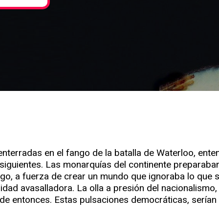
terradas en el fango de la batalla de Waterloo, ente
siguientes. Las monarquías del continente preparaba
o, a fuerza de crear un mundo que ignoraba lo que se
idad avasalladora. La olla a presión del nacionalismo,
s de entonces. Estas pulsaciones democráticas, serí