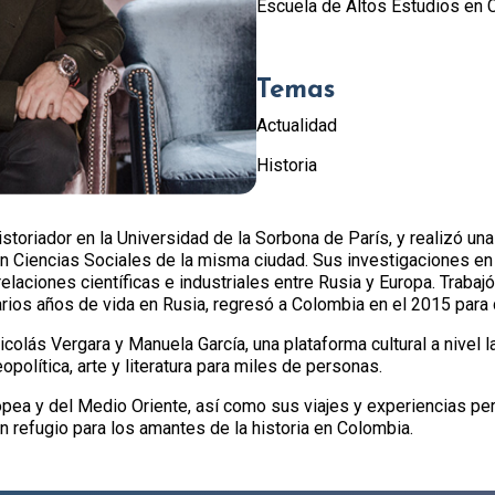
Escuela de Altos Estudios en C
Temas
Actualidad
Historia
oriador en la Universidad de la Sorbona de París, y realizó una
en Ciencias Sociales de la misma ciudad. Sus investigaciones en
 relaciones científicas e industriales entre Rusia y Europa. Trab
arios años de vida en Rusia, regresó a Colombia en el 2015 para d
colás Vergara y Manuela García, una plataforma cultural a nivel 
opolítica, arte y literatura para miles de personas.
pea y del Medio Oriente, así como sus viajes y experiencias pe
 refugio para los amantes de la historia en Colombia.