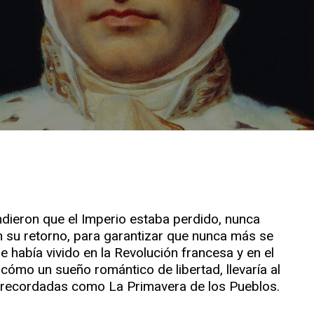
ndieron que el Imperio estaba perdido, nunca
n su retorno, para garantizar que nunca más se
 había vivido en la Revolución francesa y en el
 cómo un sueño romántico de libertad, llevaría al
an recordadas como La Primavera de los Pueblos.