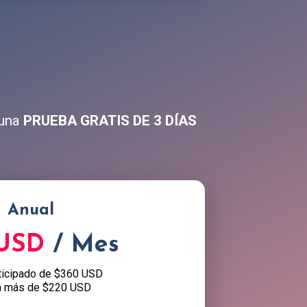
 una
PRUEBA GRATIS DE 3 DÍAS
Anual
 USD
/ Mes
ticipado de $360 USD
a más de $220 USD