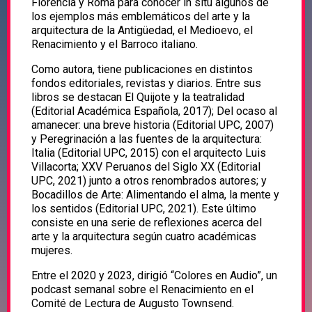
Florencia y Roma para conocer in situ algunos de
los ejemplos más emblemáticos del arte y la
arquitectura de la Antigüedad, el Medioevo, el
Renacimiento y el Barroco italiano.
Como autora, tiene publicaciones en distintos
fondos editoriales, revistas y diarios. Entre sus
libros se destacan El Quijote y la teatralidad
(Editorial Académica Española, 2017); Del ocaso al
amanecer: una breve historia (Editorial UPC, 2007)
y Peregrinación a las fuentes de la arquitectura:
Italia (Editorial UPC, 2015) con el arquitecto Luis
Villacorta; XXV Peruanos del Siglo XX (Editorial
UPC, 2021) junto a otros renombrados autores; y
Bocadillos de Arte: Alimentando el alma, la mente y
los sentidos (Editorial UPC, 2021). Este último
consiste en una serie de reflexiones acerca del
arte y la arquitectura según cuatro académicas
mujeres.
Entre el 2020 y 2023, dirigió “Colores en Audio”, un
podcast semanal sobre el Renacimiento en el
Comité de Lectura de Augusto Townsend.