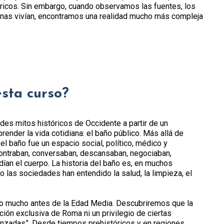
ricos. Sin embargo, cuando observamos las fuentes, los
onas vivían, encontramos una realidad mucho más compleja
esta curso?
s mitos históricos de Occidente a partir de un
nder la vida cotidiana: el baño público. Más allá de
 el baño fue un espacio social, político, médico y
ncontraban, conversaban, descansaban, negociaban,
ían el cuerpo. La historia del baño es, en muchos
o las sociedades han entendido la salud, la limpieza, el
 mucho antes de la Edad Media. Descubriremos que la
ción exclusiva de Roma ni un privilegio de ciertas
anzadas”. Desde tiempos prehistóricos y en regiones