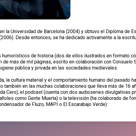
a en la Universidad de Barcelona (2004) y obtuvo el Diploma de 
2006). Desde entonces, se ha dedicado activamente a la escritura
humorísticos de historia (dos de ellos ilustrados en formato cómi
n de más de mil páginas, escrito en colaboración con Consuelo
igiene pública y privada en las sociedades medievales.
ada, la cultura material y el comportamiento humano del pasado ha
sino también en las muchas colaboraciones que lleva más de 16 
da Cero), el podcast (cuenta con dos audioseries divulgativas p
ñoles como Gente Muerta) o la televisión (ha colaborado de fo
ndensador de Fluzo, MAPI o El Escarabajo Verde).