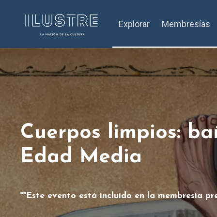
Explorar
Membresías
Cuerpos limpios: ba
Edad Media
**Este evento está incluido en la membresía pr