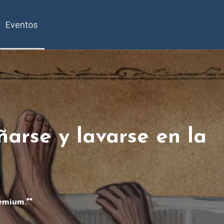
Eventos
ñarse y lavarse en la
emium.**