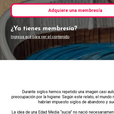
Adquiere una membresía
¿Ya tienes membresía?
Ingresa acá para ver el contenido
Durante siglos hemos repetido una imagen casi auto
preocupación por la higiene. Según este relato, el mundo 
habrían impuesto siglos de abandono y sucie
La idea de una Edad Media “sucia” no nació necesariamente