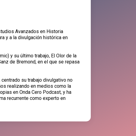
Estudios Avanzados en Historia
 y a la divulgación histórica en
c) y su último trabajo, El Olor de la
 Sanz de Bremond, en el que se repasa
 centrado su trabajo divulgativo no
años realizando en medios como la
ropias en Onda Cero Podcast, y ha
rma recurrente como experto en