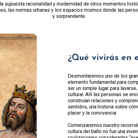
 la supuesta racionalidad y modernidad de otros momentos histó
enes, las normas urbanas y los espacios mismos donde las pers
y sorprendente.
¿Qué vivirás en 
Desmontaremos uno de los grande
elemento fundamental para compre
ser un simple lugar para lavarse,
cultural. Allí las personas se e
construían relaciones y comprend
sentidos, una historia sobre cóm
placer y la convivencia.
Comenzaremos nuestro recorrido
cultura del baño no fue una inven
civilizaciones consideradas “av