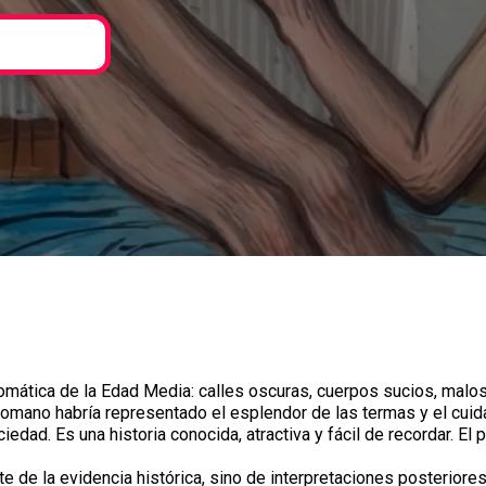
mática de la Edad Media: calles oscuras, cuerpos sucios, malo
romano habría representado el esplendor de las termas y el cuid
dad. Es una historia conocida, atractiva y fácil de recordar. El 
 de la evidencia histórica, sino de interpretaciones posteriores