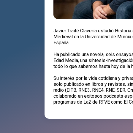
Javier Traité Clavería estudió Histori
Medieval en la Universidad de Murcia (
España.
Ha publicado una novela, seis ensayos 
Edad Media, una síntesis-investigació
todo lo que sabemos hasta hoy de la h
Su interés por la vida cotidiana y priv
solo publicado en libros y revistas, 
radio (EITB, RNE3, RNE4, RNE, SER, On
colaborado en exitosos podcasts espa
programas de La2 de RTVE como El Co