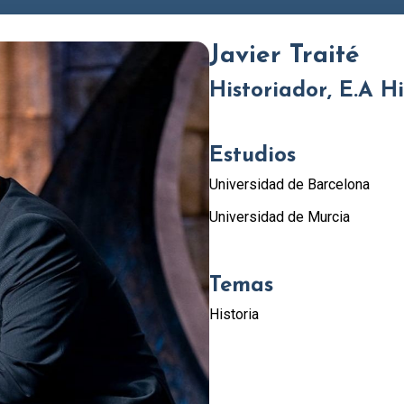
Javier Traité
Historiador, E.A H
Estudios
Universidad de Barcelona
Universidad de Murcia
Temas
Historia