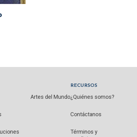
o
RECURSOS
Artes del Mundo
¿Quiénes somos?
s
Contáctanos
luciones
Términos y