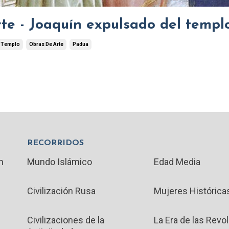
te - Joaquín expulsado del templ
l Templo
Obras De Arte
Padua
RECORRIDOS
n
Mundo Islámico
Edad Media
Civilización Rusa
Mujeres Histórica
Civilizaciones de la
La Era de las Revo