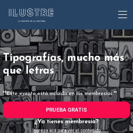
Tipografías, mucho más
que letras
**Este evento está incluido en las membresías.**
PRUEBA GRATIS
¿Ya tienes membresía?
Ingresa acá para ver el contenido