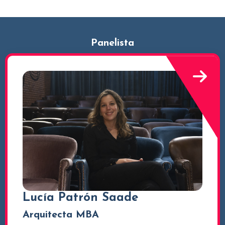
Panelista
Lucía Patrón Saade
Arquitecta MBA