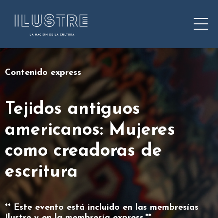
Contenido express
Tejidos antiguos
americanos: Mujeres
como creadoras de
escritura
** Este evento está incluido en las membresías
Ilustre y en la membresía express.**