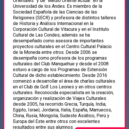
Orientales” y de “Medio Oriente Actual” en la
Universidad de los Andes. Es miembro de la
Sociedad Española de las Ciencias de las
Religiones (SECR) y profesora de distintos talleres
de Historia y Análisis Internacional en la
Corporación Cultural de Vitacura y en el Instituto
Cultural de Las Condes; además se ha
desempeñado como asesora de importantes
proyectos culturales en el Centro Cultural Palacio
de la Moneda entre otros. Desde 2006 se
desempeña como profesora de los programas
culturales del Club Manquehue y desde el 2008
estuvo a cargo de los Programas de Extensión
Cultural de dicho establecimiento. Desde 2016
comenzó a desarrollar el área de charlas culturales
en el Club de Golf Los Leones y en otros centros
culturales. Reconocida especialista en la creación,
organización y realización de Viajes Culturales
desde 2005, ha recorrido Grecia, Turquía, India,
Egipto, Israel, Jordania, Italia, España, Marruecos,
China, Rusia, Mongolia, Sudeste Asiático, Perú y
Europa del Este entre otros con excelentes
resultados entre sus alumnos.