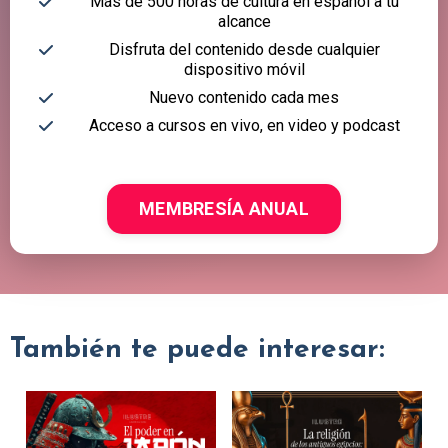
Más de 500 horas de cultura en español a tu
alcance
Disfruta del contenido desde cualquier
dispositivo móvil
Nuevo contenido cada mes
Acceso a cursos en vivo, en video y podcast
MEMBRESÍA ANUAL
También te puede interesar: