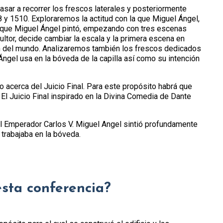
pasar a recorrer los frescos laterales y posteriormente
8 y 1510. Exploraremos la actitud con la que Miguel Ángel,
n que Miguel Ángel pintó, empezando con tres escenas
ltor, decide cambiar la escala y la primera escena en
ón del mundo. Analizaremos también los frescos dedicados
 Ángel usa en la bóveda de la capilla así como su intención
o acerca del Juicio Final. Para este propósito habrá que
El Juicio Final inspirado en la Divina Comedia de Dante
l Emperador Carlos V. Miguel Angel sintió profundamente
trabajaba en la bóveda.
esta conferencia?