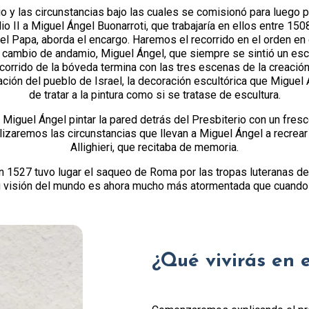
io y las circunstancias bajo las cuales se comisionó para luego 
o II a Miguel Ángel Buonarroti, que trabajaría en ellos entre 150
del Papa, aborda el encargo. Haremos el recorrido en el orden e
 cambio de andamio, Miguel Ángel, que siempre se sintió un escu
ecorrido de la bóveda termina con las tres escenas de la creaci
vación del pueblo de Israel, la decoración escultórica que Miguel
de tratar a la pintura como si se tratase de escultura.
 Miguel Ángel pintar la pared detrás del Presbiterio con un fresc
zaremos las circunstancias que llevan a Miguel Ángel a recrear 
Allighieri, que recitaba de memoria.
 1527 tuvo lugar el saqueo de Roma por las tropas luteranas de
 visión del mundo es ahora mucho más atormentada que cuando 
¿Qué vivirás en 