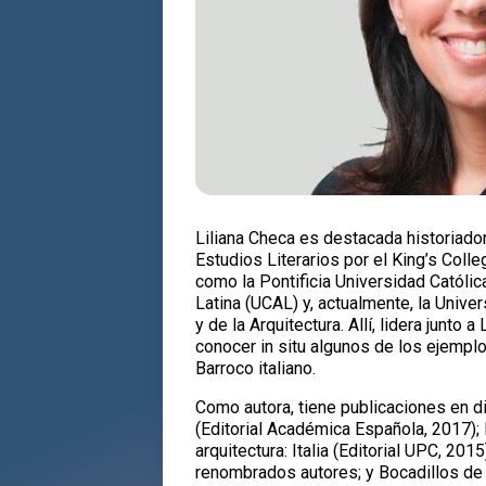
Liliana Checa es destacada historiado
Estudios Literarios por el King’s Colle
como la Pontificia Universidad Católic
Latina (UCAL) y, actualmente, la Univ
y de la Arquitectura. Allí, lidera junto
conocer in situ algunos de los ejemplo
Barroco italiano.
Como autora, tiene publicaciones en dis
(Editorial Académica Española, 2017); 
arquitectura: Italia (Editorial UPC, 201
renombrados autores; y Bocadillos de A