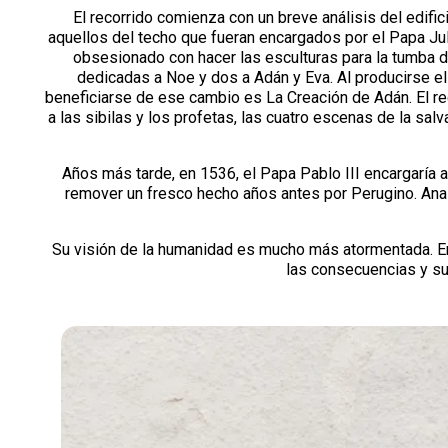
El recorrido comienza con un breve análisis del edific
aquellos del techo que fueran encargados por el Papa Juli
obsesionado con hacer las esculturas para la tumba 
dedicadas a Noe y dos a Adán y Eva. Al producirse el
beneficiarse de ese cambio es La Creación de Adán. El r
a las sibilas y los profetas, las cuatro escenas de la sal
Años más tarde, en 1536, el Papa Pablo III encargaría a
remover un fresco hecho años antes por Perugino. Anali
Su visión de la humanidad es mucho más atormentada. En
las consecuencias y su