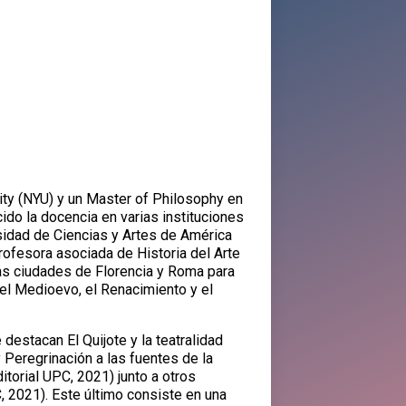
ity (NYU) y un Master of Philosophy en
cido la docencia en varias instituciones
rsidad de Ciencias y Artes de América
rofesora asociada de Historia del Arte
n las ciudades de Florencia y Roma para
 el Medioevo, el Renacimiento y el
 destacan El Quijote y la teatralidad
 Peregrinación a las fuentes de la
ditorial UPC, 2021) junto a otros
, 2021). Este último consiste en una