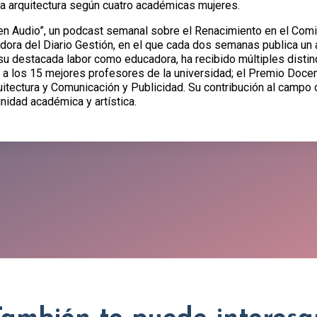
 la arquitectura según cuatro académicas mujeres.
s en Audio”, un podcast semanal sobre el Renacimiento en el Co
ora del Diario Gestión, en el que cada dos semanas publica un ar
su destacada labor como educadora, ha recibido múltiples distin
 a los 15 mejores profesores de la universidad; el Premio Doce
itectura y Comunicación y Publicidad. Su contribución al campo de
nidad académica y artística.