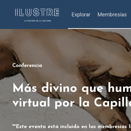
Explorar
Membresías
Conferencia
Más divino que hum
virtual por la Capill
**Este evento está incluido en las membresías Il