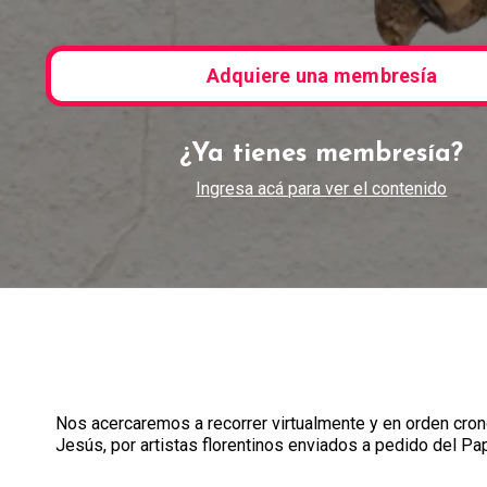
Adquiere una membresía
¿Ya tienes membresía?
Ingresa acá para ver el contenido
Nos acercaremos a recorrer virtualmente y en orden cron
Jesús, por artistas florentinos enviados a pedido del Pap