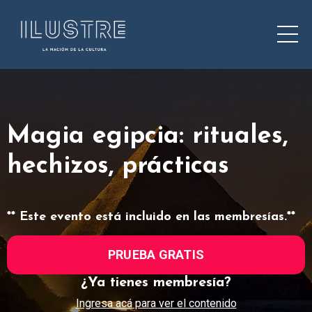
Magia egipcia: rituales,
hechizos, prácticas
** Este evento está incluido en las membresías.**
PRUEBA GRATIS
¿Ya tienes membresía?
Ingresa acá para ver el contenido