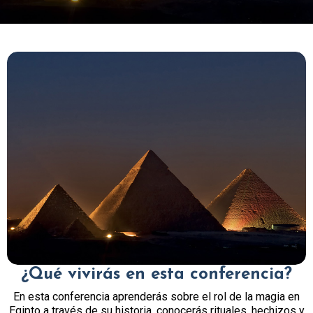
¿Qué vivirás en esta conferencia?
En esta conferencia aprenderás sobre el rol de la magia en
Egipto a través de su historia, conocerás rituales, hechizos y