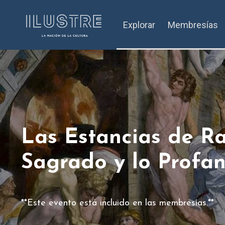
Explorar
Membresías
Las Estancias de Raf
Sagrado y lo Profa
**Este evento está incluido en las membresías.**