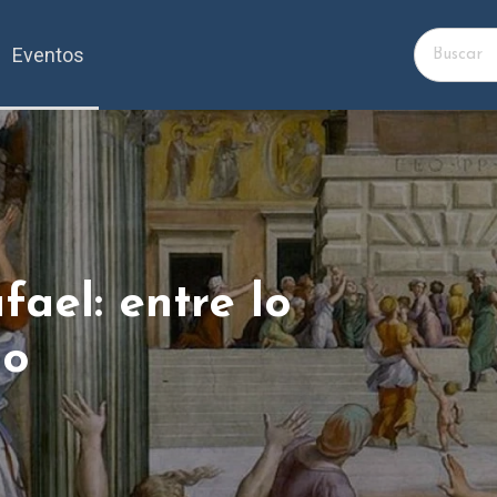
Eventos
ael: entre lo
no