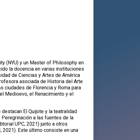
ity (NYU) y un Master of Philosophy en
cido la docencia en varias instituciones
rsidad de Ciencias y Artes de América
rofesora asociada de Historia del Arte
n las ciudades de Florencia y Roma para
 el Medioevo, el Renacimiento y el
 destacan El Quijote y la teatralidad
 Peregrinación a las fuentes de la
ditorial UPC, 2021) junto a otros
, 2021). Este último consiste en una