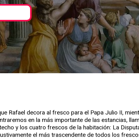
e Rafael decora al fresco para el Papa Julio II, mie
 centraremos en la más importante de las estancias, lla
 techo y los cuatro frescos de la habitación: La Dispu
ustivamente el más trascendente de todos los fresco