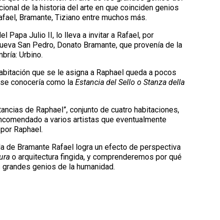
onal de la historia del arte en que coinciden genios
fael, Bramante, Tiziano entre muchos más.
Papa Julio II, lo lleva a invitar a Rafael, por
 nueva San Pedro, Donato Bramante, que provenía de la
bría: Urbino.
bitación que se le asigna a Raphael queda a pocos
 se conocería como la
Estancia del Sello o Stanza della
ancias de Raphael”, conjunto de cuatro habitaciones,
encomendado a varios artistas que eventualmente
por Raphael.
 de Bramante Rafael logra un efecto de perspectiva
ura
o arquitectura fingida, y comprenderemos por qué
 grandes genios de la humanidad.