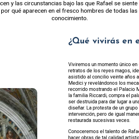
n y las circunstancias bajo las que Rafael se sient
por qué aparecen en el fresco hombres de todas las er
conocimiento.
¿Qué vivirás en 
Viviremos un momento único en el
retratos de los reyes magos, id
asistido al concilio veinte años
Medici y revelándonos los mec
recorrido mostrando el Palacio Me
la familia Riccardi, compra el pal
ser destruida para dar lugar a u
diseñar. La protesta de un grupo 
intervención, pero de igual maner
restaurada sucesivas veces.
Conoceremos el talento de Rafael
hacer obras de tal calidad artíst