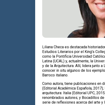
Liliana Checa es destacada historiado
Estudios Literarios por el King’s Colle
como la Pontificia Universidad Católic
Latina (UCAL) y, actualmente, la Univ
y de la Arquitectura. Allí, lidera junto
conocer in situ algunos de los ejemplo
Barroco italiano.
Como autora, tiene publicaciones en dis
(Editorial Académica Española, 2017); 
arquitectura: Italia (Editorial UPC, 201
renombrados autores; y Bocadillos de A
serie de reflexiones acerca del arte y