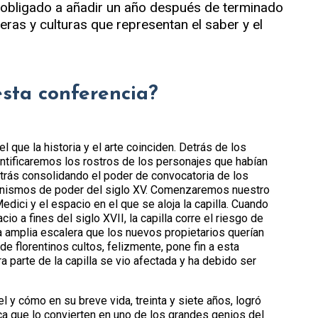
e obligado a añadir un año después de terminado
as y culturas que representan el saber y el
esta conferencia?
 que la historia y el arte coinciden. Detrás de los
entificaremos los rostros de los personajes que habían
 atrás consolidando el poder de convocatoria de los
anismos de poder del siglo XV. Comenzaremos nuestro
dici y el espacio en el que se aloja la capilla. Cuando
acio a fines del siglo XVII, la capilla corre el riesgo de
na amplia escalera que los nuevos propietarios querían
de florentinos cultos, felizmente, pone fin a esta
a parte de la capilla se vio afectada y ha debido ser
 y cómo en su breve vida, treinta y siete años, logró
ica que lo convierten en uno de los grandes genios del