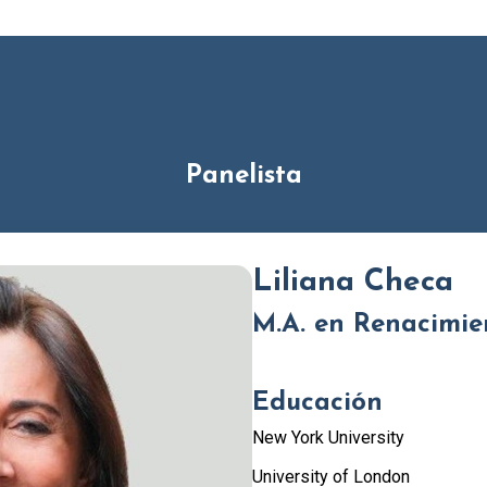
Panelista
Liliana Checa
M.A. en Renacimie
Educación
New York University
University of London