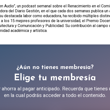
s en Audio”, un podcast semanal sobre el Renacimiento en el Co
ora del Diario Gestión, en el que cada dos semanas publica un ar
su destacada labor como educadora, ha recibido múltiples distin
 a los 15 mejores profesores de la universidad; el Premio Doce
itectura y Comunicación y Publicidad. Su contribución al campo de
nidad académica y artística.
¿Aún no tienes membresía?
Elige tu membresía
ahorra al pagar anticipado. Recuerda que tienes
en la cual podrás acceder a todo el contenido.