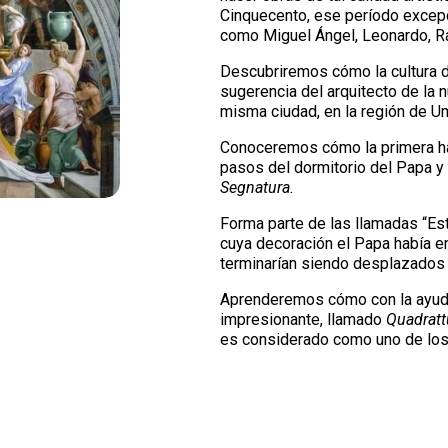
Cinquecento, ese período excepci
como Miguel Ángel, Leonardo, Ra
Descubriremos cómo la cultura del 
sugerencia del arquitecto de la
misma ciudad, en la región de Um
Conoceremos cómo la primera ha
pasos del dormitorio del Papa y
Segnatura.
Forma parte de las llamadas “Est
cuya decoración el Papa había 
terminarían siendo desplazados 
Aprenderemos cómo con la ayuda
impresionante, llamado
Quadratt
es considerado como uno de los