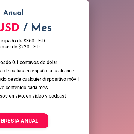
Anual
 USD
/ Mes
ticipado de $360 USD
a más de $220 USD
esde 0.1 centavos de dólar
 de cultura en español a tu alcance
nido desde cualquier dispositivo móvil
vo contenido cada mes
sos en vivo, en video y podcast
BRESÍA ANUAL