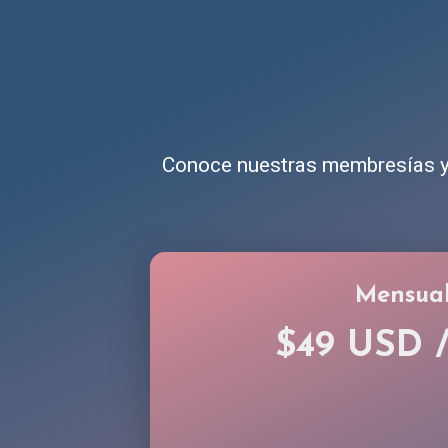
Conoce nuestras membresías y 
Mensua
$49 USD 