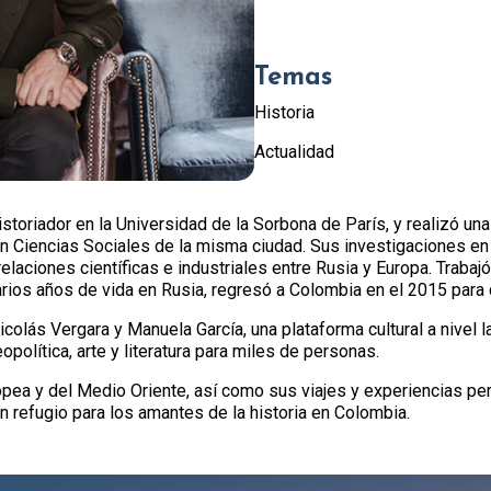
Temas
Historia
Actualidad
oriador en la Universidad de la Sorbona de París, y realizó una
en Ciencias Sociales de la misma ciudad. Sus investigaciones en
 relaciones científicas e industriales entre Rusia y Europa. Trab
arios años de vida en Rusia, regresó a Colombia en el 2015 para d
colás Vergara y Manuela García, una plataforma cultural a nivel 
opolítica, arte y literatura para miles de personas.
pea y del Medio Oriente, así como sus viajes y experiencias pe
 refugio para los amantes de la historia en Colombia.