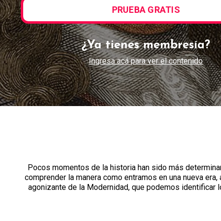
PRUEBA GRATIS
¿Ya tienes membresía?
Ingresa acá para ver el contenido
Pocos momentos de la historia han sido más determinant
comprender la manera como entramos en una nueva era, al fi
agonizante de la Modernidad, que podemos identificar l