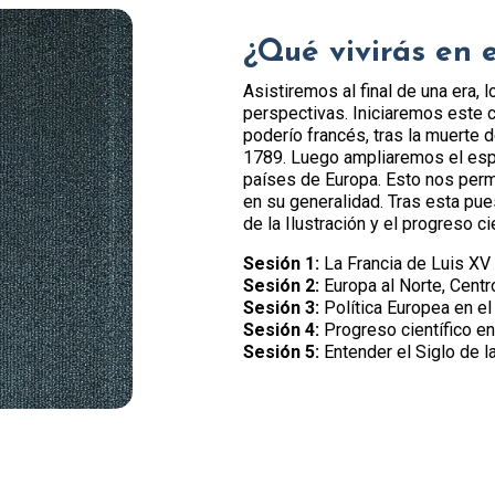
¿Qué vivirás en 
Asistiremos al final de una era, 
perspectivas. Iniciaremos este c
poderío francés, tras la muerte d
1789. Luego ampliaremos el espec
países de Europa. Esto nos permit
en su generalidad. Tras esta pu
de la Ilustración y el progreso c
Sesión 1:
La Francia de Luis XV
Sesión 2:
Europa al Norte, Centr
Sesión 3:
Política Europea en el 
Sesión 4:
Progreso científico en
Sesión 5:
Entender el Siglo de 