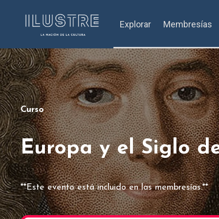
Explorar
Membresías
Curso
Europa y el Siglo d
**Este evento está incluido en las membresías.**