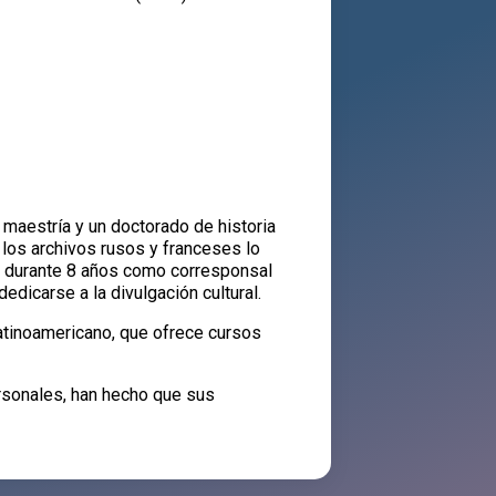
 maestría y un doctorado de historia
 los archivos rusos y franceses lo
ajó durante 8 años como corresponsal
edicarse a la divulgación cultural.
latinoamericano, que ofrece cursos
rsonales, han hecho que sus