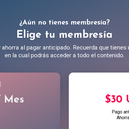
¿Aún no tienes membresía?
Elige tu membresía
ahorra al pagar anticipado. Recuerda que tienes
en la cual podrás acceder a todo el contenido.
l
/ Mes
$30
Pago an
Ahorr