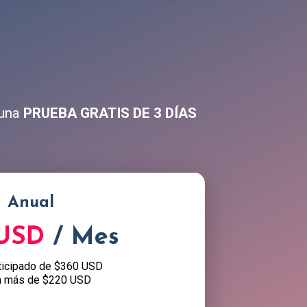
 una
PRUEBA GRATIS DE 3 DÍAS
Anual
 USD
/ Mes
ticipado de $360 USD
a más de $220 USD