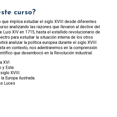
este curso
?
lo que implica estudiar el siglo XVIII desde diferentes
urso analizando las razones que llevaron al declive del
e Luis XIV en 1715, hasta el estallido revolucionario de
tro para estudiar la situación interna de los otros
irá analizar la política europea durante el siglo XVIII
esta en contexto, nos adentraremos en la comprensión
ientífico que desembocó en la Revolución industrial.
 a XVI
o y Este.
siglo XVIII.
 la Europa ilustrada.
las Luces