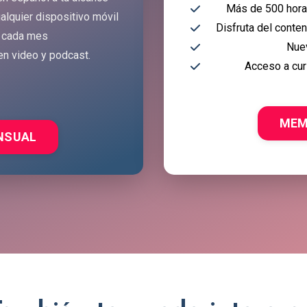
Más de 500 horas
alquier dispositivo móvil
Disfruta del conte
 cada mes
Nue
en video y podcast.
Acceso a cur
MEM
NSUAL