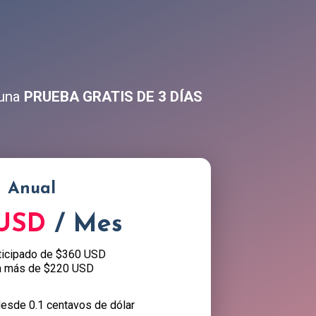
 una
PRUEBA GRATIS DE 3 DÍAS
Anual
 USD
/ Mes
ticipado de $360 USD
a más de $220 USD
esde 0.1 centavos de dólar