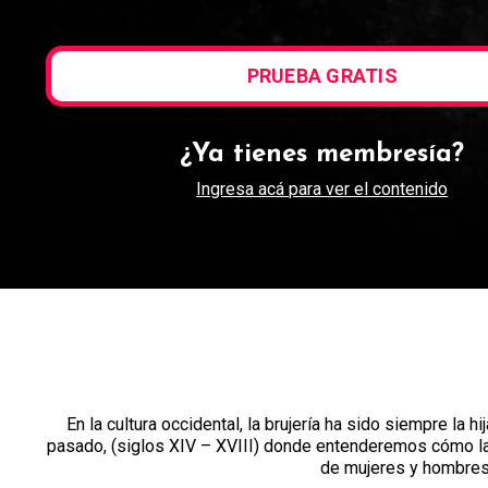
PRUEBA GRATIS
¿Ya tienes membresía?
Ingresa acá para ver el contenido
En la cultura occidental, la brujería ha sido siempre la h
pasado, (siglos XIV – XVIII) donde entenderemos cómo la 
de mujeres y hombres 