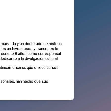
 maestría y un doctorado de historia
 los archivos rusos y franceses lo
ajó durante 8 años como corresponsal
edicarse a la divulgación cultural.
latinoamericano, que ofrece cursos
rsonales, han hecho que sus