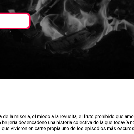
ija de la miseria, el miedo a la revuelta, el fruto prohibido que a
brujería desencadenó una histeria colectiva de la que todavía 
que vivieron en carne propia uno de los episodios más oscuros 