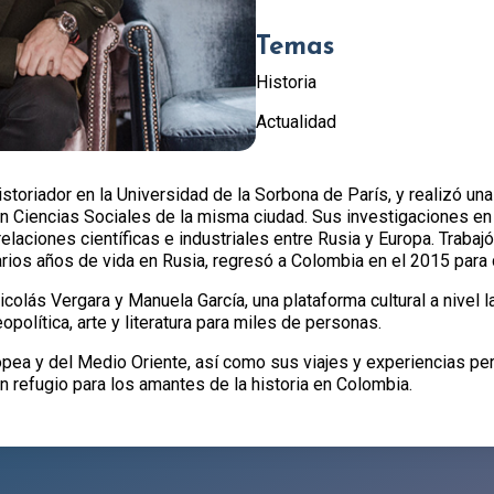
Temas
Historia
Actualidad
oriador en la Universidad de la Sorbona de París, y realizó una
en Ciencias Sociales de la misma ciudad. Sus investigaciones en
 relaciones científicas e industriales entre Rusia y Europa. Trab
arios años de vida en Rusia, regresó a Colombia en el 2015 para d
colás Vergara y Manuela García, una plataforma cultural a nivel 
opolítica, arte y literatura para miles de personas.
pea y del Medio Oriente, así como sus viajes y experiencias pe
 refugio para los amantes de la historia en Colombia.