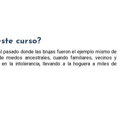
este curso?
l pasado donde las brujas fueron el ejemplo mismo de
de miedos ancestrales, cuando familiares, vecinos y
en la intolerancia, llevando a la hoguera a miles de