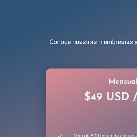
Conoce nuestras membresías y 
Mensua
$49 USD 
Más de 500 horas de cultura 