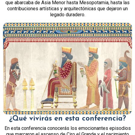
que abarcaba de Asia Menor hasta Mesopotamia, hasta las
contribuciones artísticas y arquitectónicas que dejaron un
legado duradero.
¿Qué vivirás en esta conferencia?
En esta conferencia conocerás los emocionantes episodios
que marcaron el ascenso de Ciro el Grande y el nacimiento