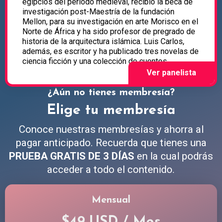
egipcios del período medieval, recibió la beca de
investigación post-Maestría de la fundación
Mellon, para su investigación en arte Morisco en el
Norte de África y ha sido profesor de pregrado de
historia de la arquitectura islámica. Luis Carlos,
además, es escritor y ha publicado tres novelas de
ciencia ficción y una colección de cuentos.
¿Aún no tienes membresía?
Elige tu membresía
Conoce nuestras membresías y ahorra al
pagar anticipado. Recuerda que tienes una
PRUEBA GRATIS DE 3 DÍAS
en la cual podrás
acceder a todo el contenido.
Mensual