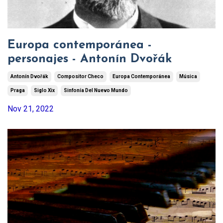
Europa contemporánea -
personajes - Antonín Dvořák
Antonín Dvořák
Compositor Checo
Europa Contemporánea
Música
Praga
Siglo Xix
Sinfonía Del Nuevo Mundo
Nov 21, 2022