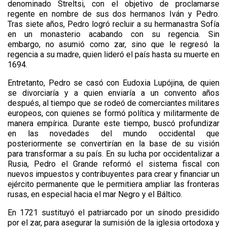
denominado Streltsi, con el objetivo de proclamarse
regente en nombre de sus dos hermanos Iván y Pedro.
Tras siete años, Pedro logró recluir a su hermanastra Sofía
en un monasterio acabando con su regencia. Sin
embargo, no asumió como zar, sino que le regresó la
regencia a su madre, quien lideró el país hasta su muerte en
1694.
Entretanto, Pedro se casó con Eudoxia Lupójina, de quien
se divorciaría y a quien enviaría a un convento años
después, al tiempo que se rodeó de comerciantes militares
europeos, con quienes se formó política y militarmente de
manera empírica. Durante este tiempo, buscó profundizar
en las novedades del mundo occidental que
posteriormente se convertirían en la base de su visión
para transformar a su país. En su lucha por occidentalizar a
Rusia, Pedro el Grande reformó el sistema fiscal con
nuevos impuestos y contribuyentes para crear y financiar un
ejército permanente que le permitiera ampliar las fronteras
rusas, en especial hacia el mar Negro y el Báltico.
En 1721 sustituyó el patriarcado por un sínodo presidido
por el zar, para asegurar la sumisión de la iglesia ortodoxa y