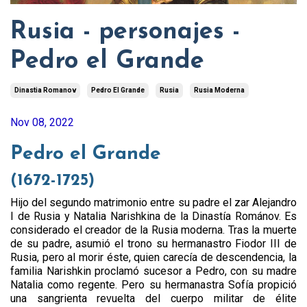
Rusia - personajes -
Pedro el Grande
Dinastia Romanov
Pedro El Grande
Rusia
Rusia Moderna
Nov 08, 2022
Pedro el Grande
(1672-1725)
Hijo del segundo matrimonio entre su padre el zar Alejandro
I de Rusia y Natalia Narishkina de la Dinastía Románov. Es
considerado el creador de la Rusia moderna. Tras la muerte
de su padre, asumió el trono su hermanastro Fiodor III de
Rusia, pero al morir éste, quien carecía de descendencia, la
familia Narishkin proclamó sucesor a Pedro, con su madre
Natalia como regente. Pero su hermanastra Sofía propició
una sangrienta revuelta del cuerpo militar de élite