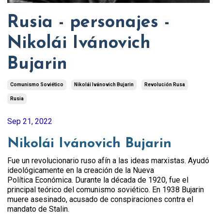
Rusia - personajes -
Nikolái Ivánovich
Bujarin
Comunismo Soviético
Nikolái Ivánovich Bujarin
Revolución Rusa
Rusia
Sep 21, 2022
Nikolái Ivánovich Bujarin
Fue un revolucionario ruso afín a las ideas marxistas. Ayudó
ideológicamente en la creación de la Nueva
Política Económica. Durante la década de 1920, fue el
principal teórico del comunismo soviético. En 1938 Bujarin
muere asesinado, acusado de conspiraciones contra el
mandato de Stalin.