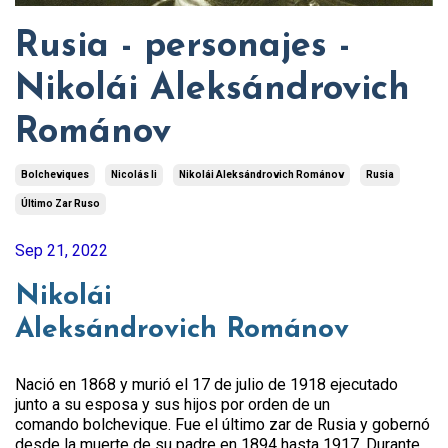
Rusia - personajes -
Nikolái Aleksándrovich
Románov
Bolcheviques
Nicolás Ii
Nikolái Aleksándrovich Románov
Rusia
Último Zar Ruso
Sep 21, 2022
Nikolái
Aleksándrovich Románov
Nació en 1868 y murió el 17 de julio de 1918 ejecutado
junto a su esposa y sus hijos por orden de un
comando bolchevique. Fue el último zar de Rusia y gobernó
desde la muerte de su padre en 1894 hasta 1917. Durante