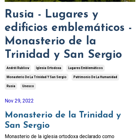
Rusia - Lugares y
edificios emblemáticos -
Monasterio de la
Trinidad y San Sergio
Andréi Rubliov
Iglesia Ortodoxa
Lugares Emblemáticos
Monasterio De La Trinidad Y San Sergio
Patrimonio De La Humanidad
Rusia
Unesco
Nov 29, 2022
Monasterio de la Trinidad y
San Sergio
Monasterio de la iglesia ortodoxa declarado como