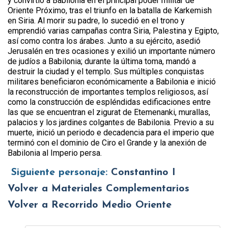
y convirtió a Babilonia en el principal poder militar de
Oriente Próximo, tras el triunfo en la batalla de Karkemish
en Siria. Al morir su padre, lo sucedió en el trono y
emprendió varias campañas contra Siria, Palestina y Egipto,
así como contra los árabes. Junto a su ejército, asedió
Jerusalén en tres ocasiones y exilió un importante número
de judíos a Babilonia; durante la última toma, mandó a
destruir la ciudad y el templo. Sus múltiples conquistas
militares beneficiaron económicamente a Babilonia e inició
la reconstrucción de importantes templos religiosos, así
como la construcción de espléndidas edificaciones entre
las que se encuentran el zigurat de Etemenanki, murallas,
palacios y los jardines colgantes de Babilonia. Previo a su
muerte, inició un periodo e decadencia para el imperio que
terminó con el dominio de Ciro el Grande y la anexión de
Babilonia al Imperio persa.
Siguiente personaje:
Constantino I
Volver a Materiales Complementarios
Volver a Recorrido Medio Oriente