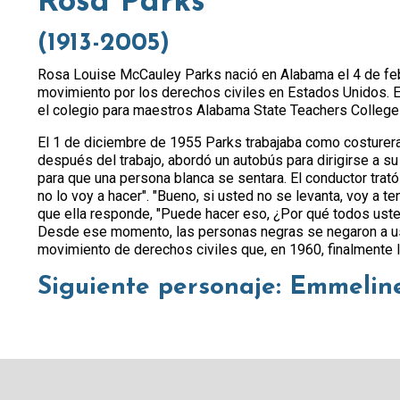
Rosa Parks
(1913-2005)
Rosa Louise McCauley Parks nació en Alabama el 4 de febr
movimiento por los derechos civiles en Estados Unidos. Es
el colegio para maestros Alabama State Teachers College
El 1 de diciembre de 1955 Parks trabajaba como costurer
después del trabajo, abordó un autobús para dirigirse a su
para que una persona blanca se sentara. El conductor trató
no lo voy a hacer". "Bueno, si usted no se levanta, voy a tene
que ella responde, "Puede hacer eso, ¿Por qué todos us
Desde ese momento, las personas negras se negaron a usa
movimiento de derechos civiles que, en 1960, finalmente l
Siguiente personaje: Emmeli