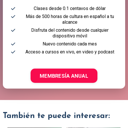
Clases desde 0.1 centavos de dólar
Más de 500 horas de cultura en español a tu
alcance
Disfruta del contenido desde cualquier
dispositivo móvil
Nuevo contenido cada mes
Acceso a cursos en vivo, en video y podcast
MEMBRESÍA ANUAL
También te puede interesar: