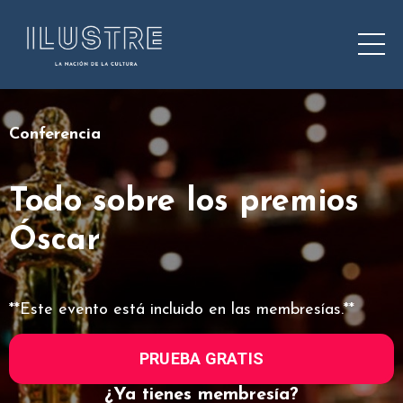
Conferencia
Todo sobre los premios
Óscar
**Este evento está incluido en las membresías.**
PRUEBA GRATIS
¿Ya tienes membresía?