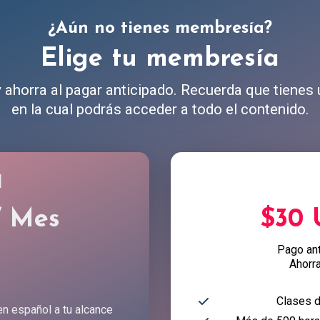
¿Aún no tienes membresía?
Elige tu membresía
ahorra al pagar anticipado. Recuerda que tienes
en la cual podrás acceder a todo el contenido.
l
/ Mes
$30
Pago an
Ahorr
Clases d
en español a tu alcance