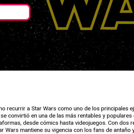
no recurrir a Star Wars como uno de los principales ej
se convirtió en una de las más rentables y popular
taformas, desde cómics hasta videojuegos. Con dos re
ar Wars mantiene su vigencia con los fans de antaño 