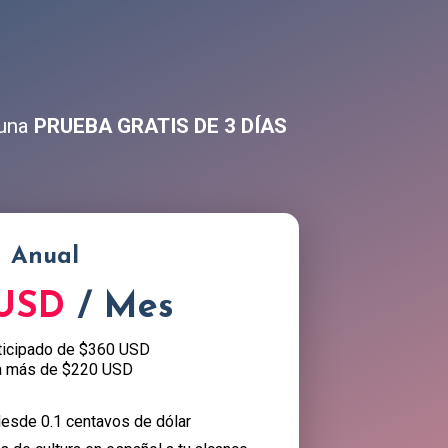
 una
PRUEBA GRATIS DE 3 DÍAS
Anual
 USD
/ Mes
ticipado de $360 USD
a más de $220 USD
esde 0.1 centavos de dólar