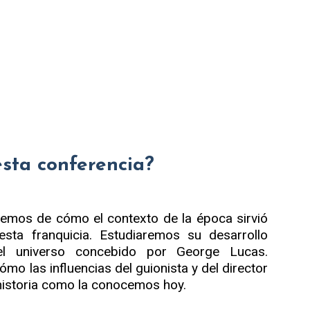
esta conferencia?
remos de cómo el contexto de la época sirvió
 esta franquicia. Estudiaremos su desarrollo
 el universo concebido por George Lucas.
mo las influencias del guionista y del director
historia como la conocemos hoy.