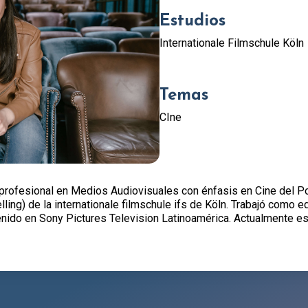
Estudios
Internationale Filmschule Köln
Temas
CIne
 profesional en Medios Audiovisuales con énfasis en Cine del P
lling) de la internationale filmschule ifs de Köln. Trabajó como 
nido en Sony Pictures Television Latinoamérica. Actualmente es 