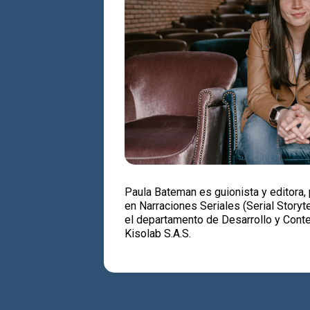
Paula Bateman es guionista y editora,
en Narraciones Seriales (Serial Storyte
el departamento de Desarrollo y Conte
Kisolab S.A.S.