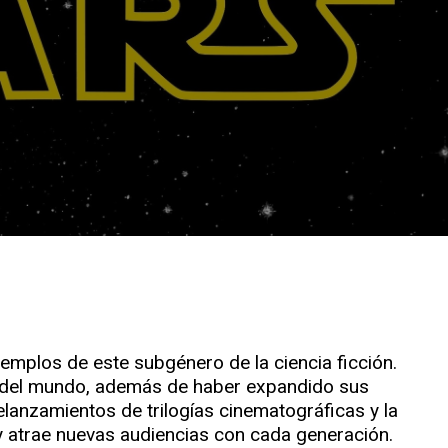
emplos de este subgénero de la ciencia ficción.
es del mundo, además de haber expandido sus
lanzamientos de trilogías cinematográficas y la
y atrae nuevas audiencias con cada generación.