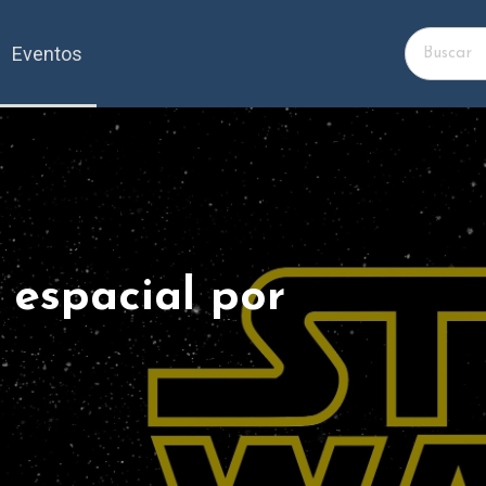
Eventos
 espacial por