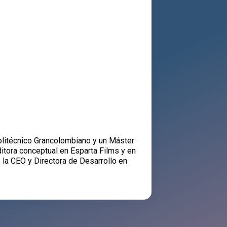
olitécnico Grancolombiano y un Máster
editora conceptual en Esparta Films y en
la CEO y Directora de Desarrollo en