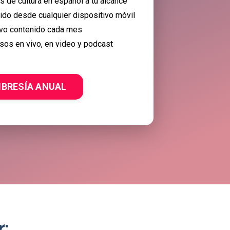
 de cultura en español a tu alcance
nido desde cualquier dispositivo móvil
vo contenido cada mes
sos en vivo, en video y podcast
BRESÍA ANUAL
: