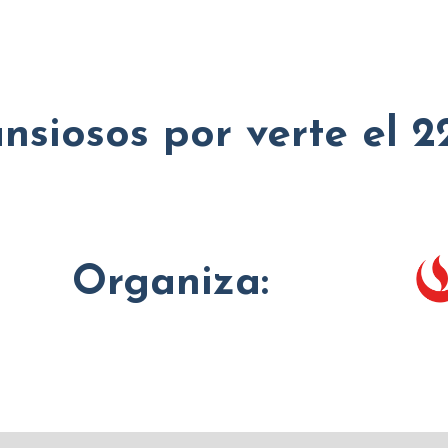
nsiosos por verte el 2
Organiza: