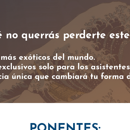
é no querrás perderte este
s más exóticos del mundo.
xclusivos solo para los asistentes
ia única que cambiará tu forma d
PONENTES: