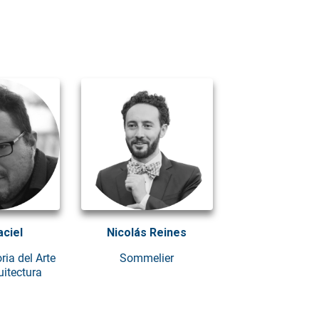
ciel
Nicolás Reines
ria del Arte
Sommelier
uitectura