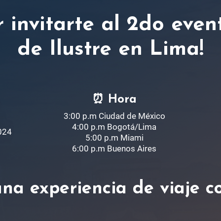
r invitarte al 2do even
de Ilustre en Lima!
⏰
Hora
3:00 p.m Ciudad de México
4:00 p.m Bogotá/Lima
024
5:00 p.m Miami
6:00 p.m Buenos Aires
 una experiencia de viaje 