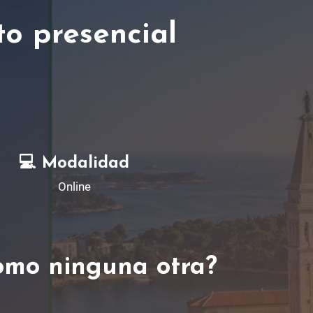
to presencial
💻
Modalidad
Online
como ninguna otra?