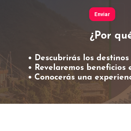
Enviar
¿Por qu
• Descubrirás los destino
• Revelaremos beneficios e
• Conocerás una experienc