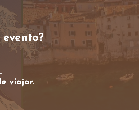
 evento?
.
e viajar.