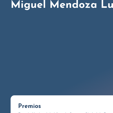
Miguel Mendoza L
Premios