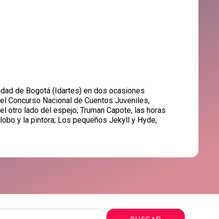
Ciudad de Bogotá (Idartes) en dos ocasiones
 del Concurso Nacional de Cuentos Juveniles,
l otro lado del espejo; Truman Capote, las horas
lobo y la pintora; Los pequeños Jekyll y Hyde;