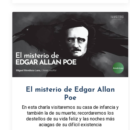
El misterio de Edgar Allan
Poe
En esta charla visitaremos su casa de infancia y
también la de su muerte; recordaremos los
destellos de su vida feliz y las noches más
aciagas de su difícil existencia