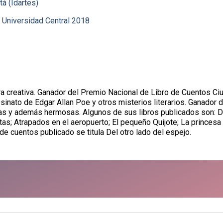
á (Idartes)
 Universidad Central 2018
itura creativa. Ganador del Premio Nacional de Libro de Cuentos 
sinato de Edgar Allan Poe y otros misterios literarios. Ganador
sas y además hermosas. Algunos de sus libros publicados son: De
tas; Atrapados en el aeropuerto; El pequeño Quijote; La princesa 
de cuentos publicado se titula Del otro lado del espejo.