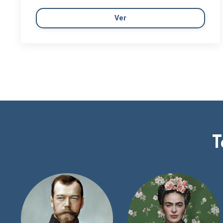
Ver
T