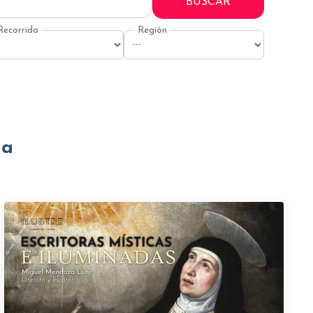
BUSCAR
na