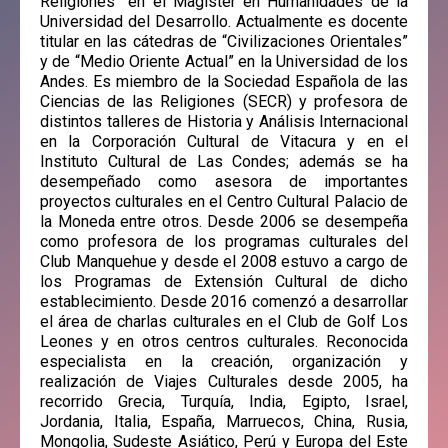
Religiones” en el Magíster en Humanidades de la
Universidad del Desarrollo. Actualmente es docente
titular en las cátedras de “Civilizaciones Orientales”
y de “Medio Oriente Actual” en la Universidad de los
Andes. Es miembro de la Sociedad Española de las
Ciencias de las Religiones (SECR) y profesora de
distintos talleres de Historia y Análisis Internacional
en la Corporación Cultural de Vitacura y en el
Instituto Cultural de Las Condes; además se ha
desempeñado como asesora de importantes
proyectos culturales en el Centro Cultural Palacio de
la Moneda entre otros. Desde 2006 se desempeña
como profesora de los programas culturales del
Club Manquehue y desde el 2008 estuvo a cargo de
los Programas de Extensión Cultural de dicho
establecimiento. Desde 2016 comenzó a desarrollar
el área de charlas culturales en el Club de Golf Los
Leones y en otros centros culturales. Reconocida
especialista en la creación, organización y
realización de Viajes Culturales desde 2005, ha
recorrido Grecia, Turquía, India, Egipto, Israel,
Jordania, Italia, España, Marruecos, China, Rusia,
Mongolia, Sudeste Asiático, Perú y Europa del Este