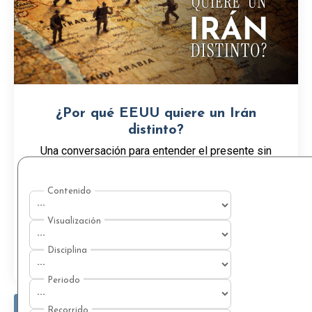
¿Por qué EEUU quiere un Irán
distinto?
Una conversación para entender el presente sin
quedarnos atrapados en el titular. En las últimas
décadas, pocas relaciones han moldeado tanto el
equilibrio de Medio Oriente como el pulso entre
E...
Ver