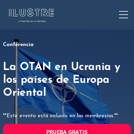
Conferencia
La OTAN en Ucrania y
los países de Europa
Oriental
**Este evento está incluido en las membresías.**
PRUEBA GRATIS