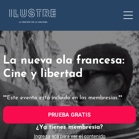
La nueva ola francesa:
Cine y libertad
**Este evento está incluido en las membresías.**
PRUEBA GRATIS
¿Ya tienes membresía?
Ingresa acá para ver el contenido