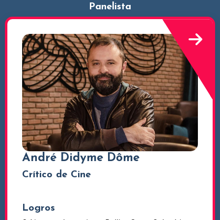
Panelista
André Didyme Dôme
Crítico de Cine
Logros