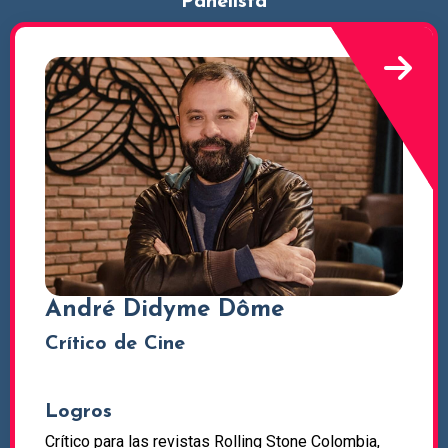
Panelista
André Didyme Dôme
Crítico de Cine
Logros
Crítico para las revistas Rolling Stone Colombia,