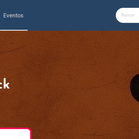
Eventos
ck