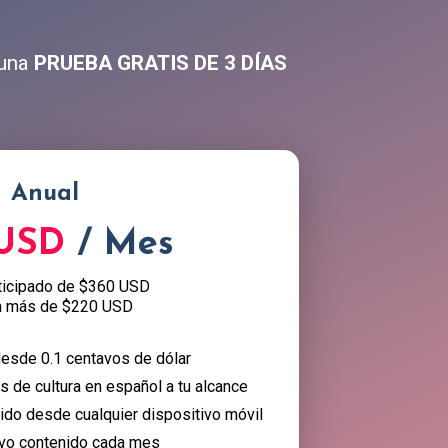
 una
PRUEBA GRATIS DE 3 DÍAS
Anual
 USD
/ Mes
ticipado de $360 USD
a más de $220 USD
esde 0.1 centavos de dólar
 de cultura en español a tu alcance
nido desde cualquier dispositivo móvil
vo contenido cada mes