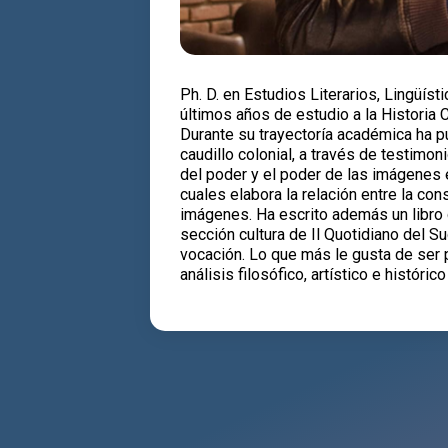
Ph. D. en Estudios Literarios, Lingüíst
últimos años de estudio a la Historia C
Durante su trayectoría académica ha pu
caudillo colonial, a través de testimo
del poder y el poder de las imágenes 
cuales elabora la relación entre la co
imágenes. Ha escrito además un libro de
sección cultura de Il Quotidiano del S
vocación. Lo que más le gusta de ser 
análisis filosófico, artístico e históric