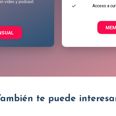
en video y podcast.
Acceso a cur
MEM
NSUAL
También te puede interesar