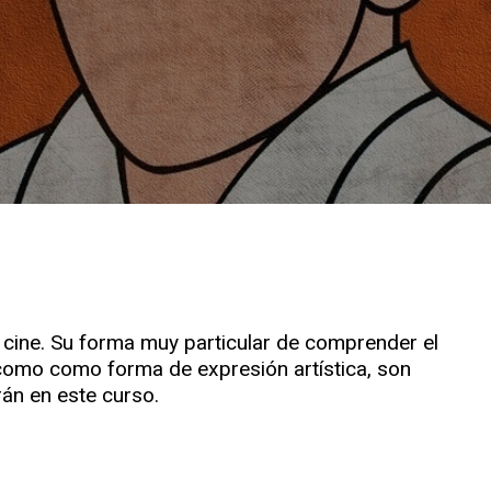
el cine. Su forma muy particular de comprender el
e como como forma de expresión artística, son
rán en este curso.