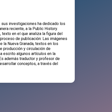
 En sus investigaciones ha dedicado los
era reciente, a la Public History.
exto en el que analiza la figura del
en proceso de publicación: Las imágenes
e la Nueva Granada, textos en los
e producción y circulación de
a escrito algunos artículos en la
 Es además traductor y profesor de
sarrollar conceptos, a través del