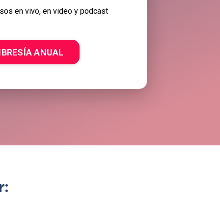
sos en vivo, en video y podcast
BRESÍA ANUAL
: