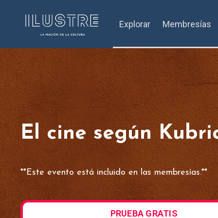
Explorar
Membresías
El cine según Kubri
**Este evento está incluido en las membresías.**
PRUEBA GRATIS