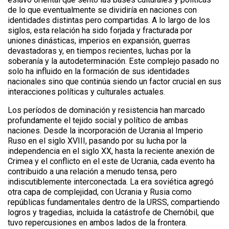
de lo que eventualmente se dividiría en naciones con
identidades distintas pero compartidas. A lo largo de los
siglos, esta relación ha sido forjada y fracturada por
uniones dinásticas, imperios en expansión, guerras
devastadoras y, en tiempos recientes, luchas por la
soberanía y la autodeterminación. Este complejo pasado no
solo ha influido en la formación de sus identidades
nacionales sino que continúa siendo un factor crucial en sus
interacciones políticas y culturales actuales.
Los períodos de dominación y resistencia han marcado
profundamente el tejido social y político de ambas
naciones. Desde la incorporación de Ucrania al Imperio
Ruso en el siglo XVIII, pasando por su lucha por la
independencia en el siglo XX, hasta la reciente anexión de
Crimea y el conflicto en el este de Ucrania, cada evento ha
contribuido a una relación a menudo tensa, pero
indiscutiblemente interconectada. La era soviética agregó
otra capa de complejidad, con Ucrania y Rusia como
repúblicas fundamentales dentro de la URSS, compartiendo
logros y tragedias, incluida la catástrofe de Chernóbil, que
tuvo repercusiones en ambos lados de la frontera.