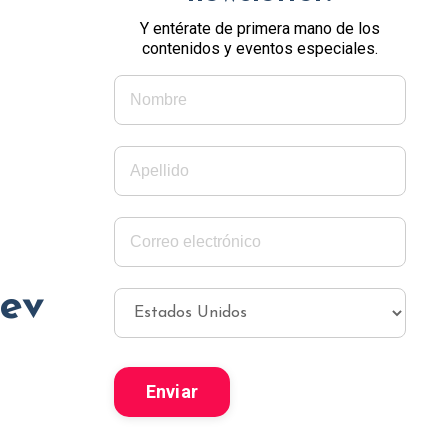
Y entérate de primera mano de los
contenidos y eventos especiales.
nev
Enviar