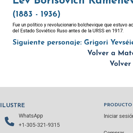
Lev Borísovich Kámene
(1883 - 1936)
Fue un político y revolucionario bolchevique que estuvo a
del Estado Soviético Ruso antes de la URSS en 1917.
Siguiente personaje:
Grigori Yevséi
Volver a Mat
Volver
PRODUCTO
ILUSTRE
WhatsApp
Iniciar sesió
+1-305-321-9315
Comprar