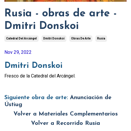
Rusia - obras de arte -
Dmitri Donskoi
Catedral Del Arcángel
Dmitri Donskoi
Obras De Arte
Rusia
Nov 29, 2022
Dmitri Donskoi
Fresco de la Catedral del Arcángel.
Siguiente
obra de arte:
Anunciación de
Ústiug
Volver a Materiales Complementarios
Volver a Recorrido Rusia