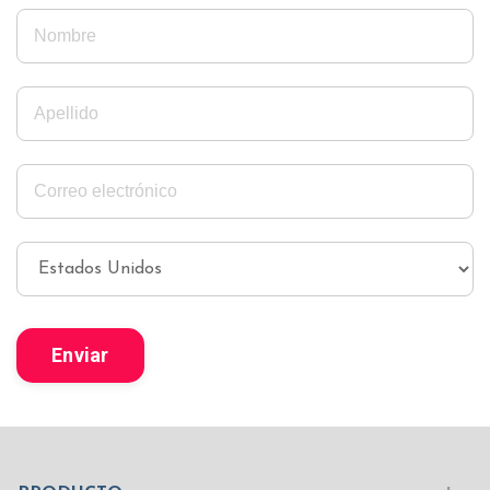
Enviar
Mundo Islámico
Civilización Rusa
Iniciar sesión