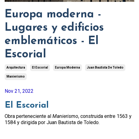
Europa moderna -
Lugares y edificios
emblemáticos - El
Escorial
Arquitectura
El Escorial
Europa Moderna
Juan Bautista De Toledo
Manierismo
Nov 21, 2022
El Escorial
Obra perteneciente al
Manierismo
, construida entre 1563 y
1584 y dirigida por Juan Bautista de Toledo.