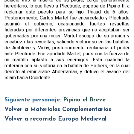
hereditario, lo que llevó a Plectrude, esposa de Pipino II, a
reclamar este puesto para su hijo Thiaud de 6 años.
Posteriormente, Carlos Martel fue encarcelado y Plectrude
asumió el gobierno, ocasionando fuertes revueltas
lideradas por diferentes provincias que no aceptaban ser
gobernadas por una mujer. Martel escapó de su prisión y
encabezó las revueltas, saliendo victorioso en las batallas
de Ambléve y Vichy; posteriormente reclamaría el poder
ante Plectrude. Fue apodado Martel, pues con la fuerza de
un martillo aplastó a sus enemigos. Esta cualidad la
reiteraría con su victoria en la batalla de Poitiers, en la cual
derrotó al emir árabe Abderramán, y detuvo el avance del
islam hacia Occidente.
Siguiente personaje:
Pipino el Breve
Volver a Materiales Complementarios
Volver a recorrido Europa Medieval