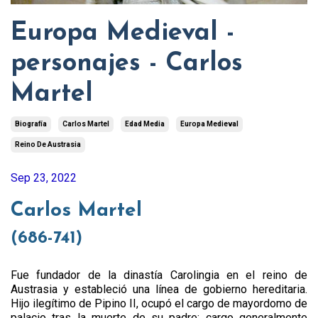
Europa Medieval -
personajes - Carlos
Martel
Biografía
Carlos Martel
Edad Media
Europa Medieval
Reino De Austrasia
Sep 23, 2022
Carlos Martel
(686-741)
Fue fundador de la dinastía Carolingia en el reino de
Austrasia y estableció una línea de gobierno hereditaria.
Hijo ilegítimo de Pipino II, ocupó el cargo de mayordomo de
palacio tras la muerte de su padre; cargo generalmente