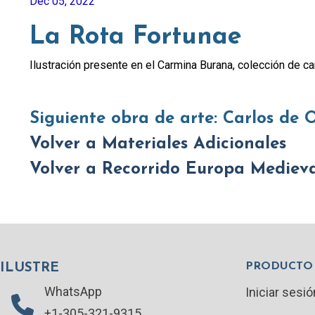
Dec 05, 2022
La Rota Fortunae
Ilustración presente en el Carmina Burana, colección de c
Siguiente obra de arte: Carlos de 
Volver a Materiales Adicionales
Volver a Recorrido Europa Mediev
PRODUCTO
ILUSTRE
WhatsApp
Iniciar sesió
+1-305-321-9315