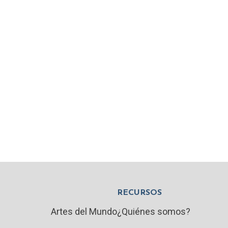
RECURSOS
Artes del Mundo
¿Quiénes somos?