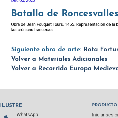
Dec 05, 2022
Batalla de Roncesvalle
Obra de Jean Fouquet Tours, 1455. Representación de la b
las crónicas francesas.
Siguiente obra de arte:
Rota Fortu
Volver a Materiales Adicionales
Volver a Recorrido Europa Mediev
PRODUCTO
ILUSTRE
WhatsApp
Iniciar sesió