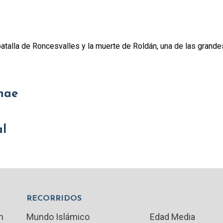
s
atalla de Roncesvalles y la muerte de Roldán, una de las grande
nae
al
RECORRIDOS
n
Mundo Islámico
Edad Media