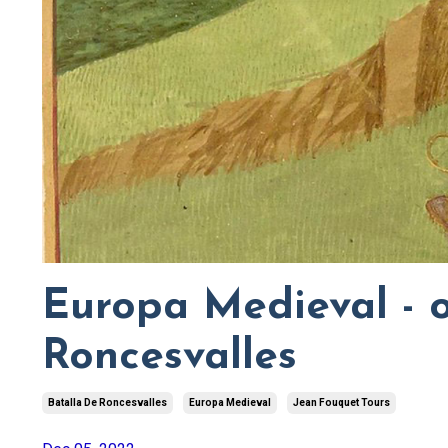
Europa Medieval - o
Roncesvalles
Batalla De Roncesvalles
Europa Medieval
Jean Fouquet Tours