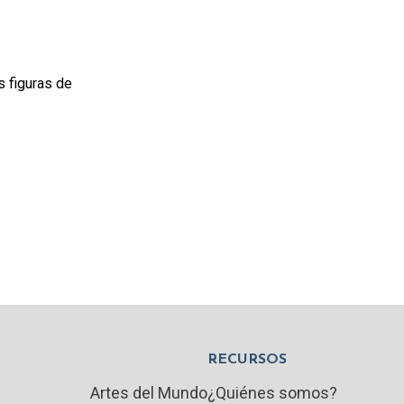
s figuras de
RECURSOS
Artes del Mundo
¿Quiénes somos?