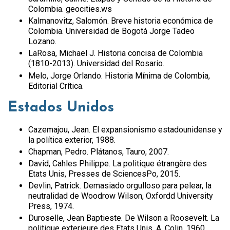
Colombia. geocities.ws
Kalmanovitz, Salomón. Breve historia económica de
Colombia. Universidad de Bogotá Jorge Tadeo
Lozano.
LaRosa, Michael J. Historia concisa de Colombia
(1810-2013). Universidad del Rosario.
Melo, Jorge Orlando. Historia Mínima de Colombia,
Editorial Crítica.
Estados Unidos
Cazemajou, Jean. El expansionismo estadounidense y
la política exterior, 1988.
Chapman, Pedro. Plátanos, Tauro, 2007.
David, Cahles Philippe. La politique étrangère des
Etats Unis, Presses de SciencesPo, 2015.
Devlin, Patrick. Demasiado orgulloso para pelear, la
neutralidad de Woodrow Wilson, Oxfordd University
Press, 1974.
Duroselle, Jean Baptieste. De Wilson a Roosevelt. La
politique exterieure des Etats Unis, A. Colin, 1960.