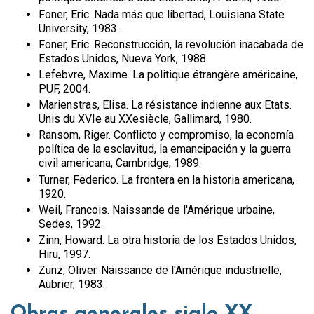
Foner, Eric. Nada más que libertad, Louisiana State
University, 1983.
Foner, Eric. Reconstrucción, la revolución inacabada de
Estados Unidos, Nueva York, 1988.
Lefebvre, Maxime. La politique étrangère américaine,
PUF, 2004.
Marienstras, Elisa. La résistance indienne aux Etats.
Unis du XVIe au XXesiècle, Gallimard, 1980.
Ransom, Riger. Conflicto y compromiso, la economía
política de la esclavitud, la emancipación y la guerra
civil americana, Cambridge, 1989.
Turner, Federico. La frontera en la historia americana,
1920.
Weil, Francois. Naissande de l'Amérique urbaine,
Sedes, 1992.
Zinn, Howard. La otra historia de los Estados Unidos,
Hiru, 1997.
Zunz, Oliver. Naissance de l'Amérique industrielle,
Aubrier, 1983.