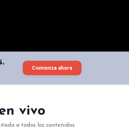
.
Comienza ahora
en vivo
itado a todos los contenidos.