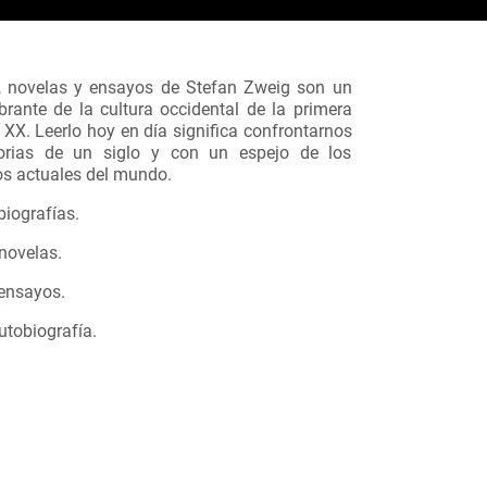
s, novelas y ensayos de Stefan Zweig son un
brante de la cultura occidental de la primera
 XX. Leerlo hoy en día significa confrontarnos
rias de un siglo y con un espejo de los
s actuales del mundo.
biografías.
novelas.
ensayos.
utobiografía.