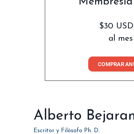
Membresía
$30 USD
al mes
COMPRAR AN
Alberto Bejara
Escritor y Filósofo Ph. D.