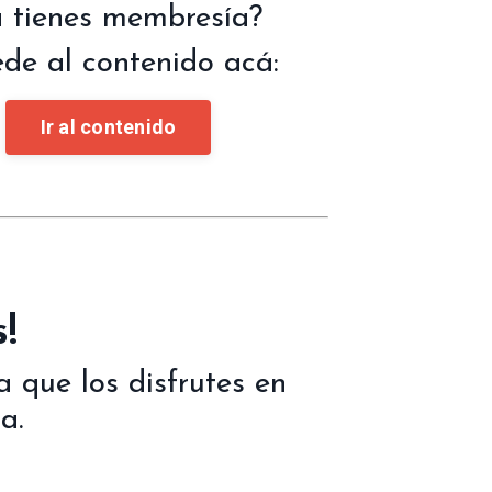
 tienes membresía?
de al contenido acá:
Ir al contenido
!
 que los disfrutes en
a.