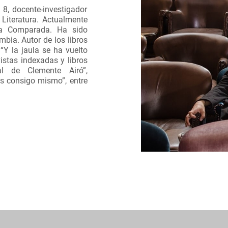
 8, docente-investigador
 Literatura. Actualmente
ura Comparada. Ha sido
bia. Autor de los libros
“Y la jaula se ha vuelto
istas indexadas y libros
al de Clemente Airó”,
s consigo mismo”, entre