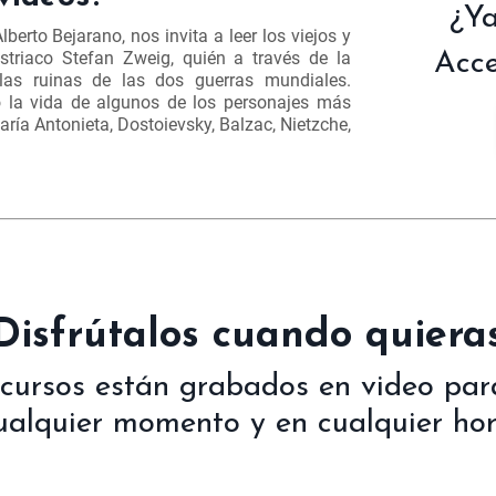
¿Ya
Alberto Bejarano, nos invita a leer los viejos y
striaco Stefan Zweig, quién a través de la
Acce
 las ruinas de las dos guerras mundiales.
ó la vida de algunos de los personajes más
ía Antonieta, Dostoievsky, Balzac, Nietzche,
¡Disfrútalos cuando quieras
 cursos están grabados en video para
ualquier momento y en cualquier hor