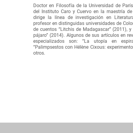
Doctor en Filosofía de la Universidad de París
del Instituto Caro y Cuervo en la maestría de
dirige la línea de investigación en Literat
profesor en distinguidas universidades de Colom
de cuentos “Litchis de Madagascar” (2011), y 
pájaro” (2014). Algunos de sus artículos en rev
especializados son: “La utopía en espir
“Palimpsestos con Hélène Cixous: experimento
otros.