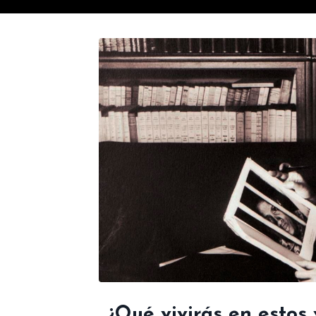
¿Qué vivirás en estos 