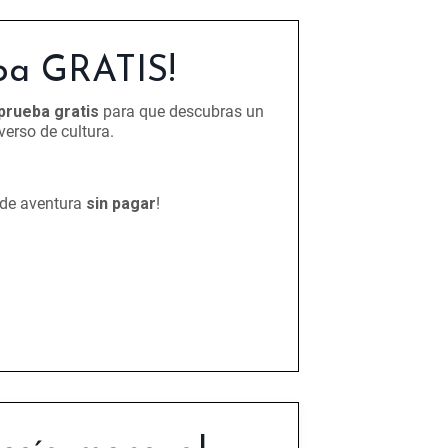
ba GRATIS!
 prueba gratis
para que descubras un
verso de cultura.
 de aventura
sin pagar
!