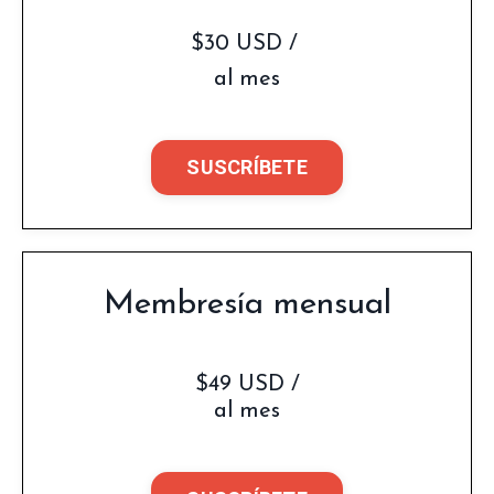
$30 USD /
al mes
SUSCRÍBETE
Membresía mensual
$49 USD /
al mes