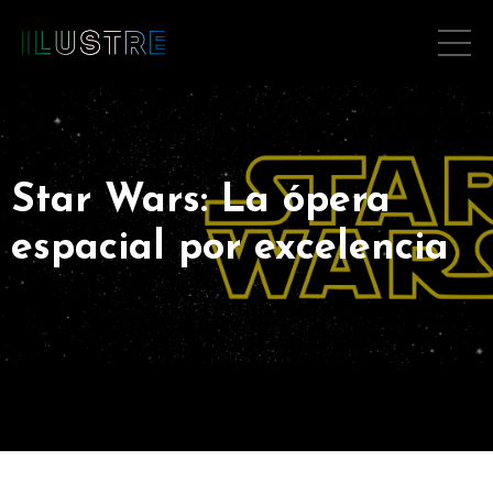
Star Wars: La ópera
espacial por excelencia