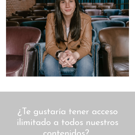
¿Te gustaría tener acceso
ilimitado a todos nuestros
contenidos?