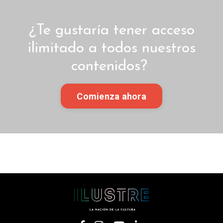
¿Te gustaría tener acceso
ilimitado a todos nuestros
contenidos?
Comienza ahora