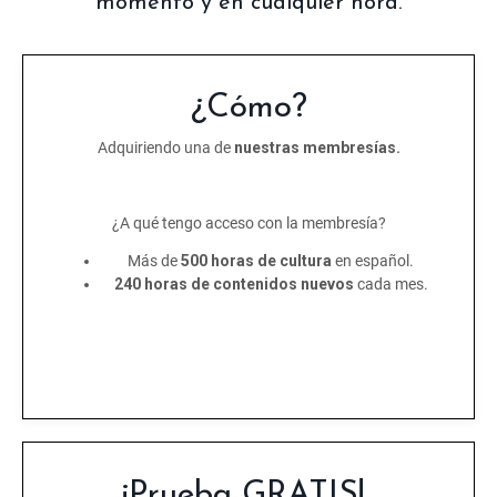
momento y en cualquier hora.
¿Cómo?
Adquiriendo una de
nuestras membresías.
¿A qué tengo acceso con la membresía?
Más de
500 horas de cultura
en español.
240 horas de contenidos nuevos
cada mes.
¡Prueba GRATIS!