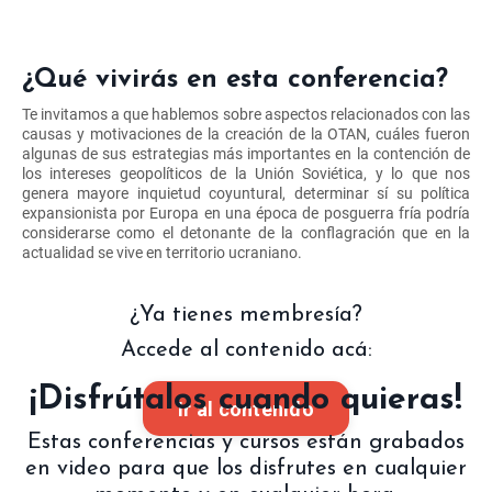
¿Qué vivirás en esta conferencia?
Te invitamos a que hablemos sobre aspectos relacionados con las
causas y motivaciones de la creación de la OTAN, cuáles fueron
algunas de sus estrategias más importantes en la contención de
los intereses geopolíticos de la Unión Soviética, y lo que nos
genera mayore inquietud coyuntural, determinar sí su política
expansionista por Europa en una época de posguerra fría podría
considerarse como el detonante de la conflagración que en la
actualidad se vive en territorio ucraniano.
¿Ya tienes membresía?
Accede al contenido acá:
¡Disfrútalos cuando quieras!
Ir al contenido
Estas conferencias y cursos están grabados
en video para que los disfrutes en cualquier