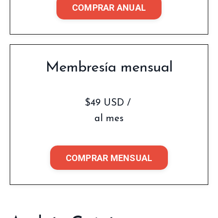
COMPRAR ANUAL
Membresía mensual
$49 USD /
al mes
COMPRAR MENSUAL