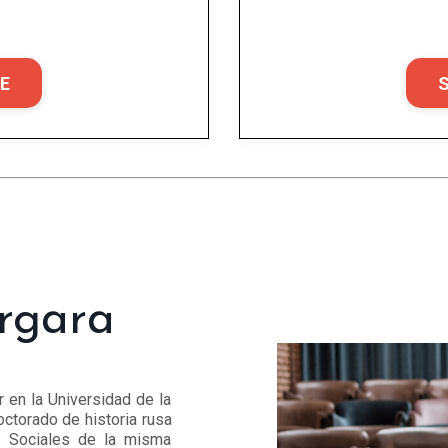
E
rgara
 en la Universidad de la
octorado de historia rusa
s Sociales de la misma