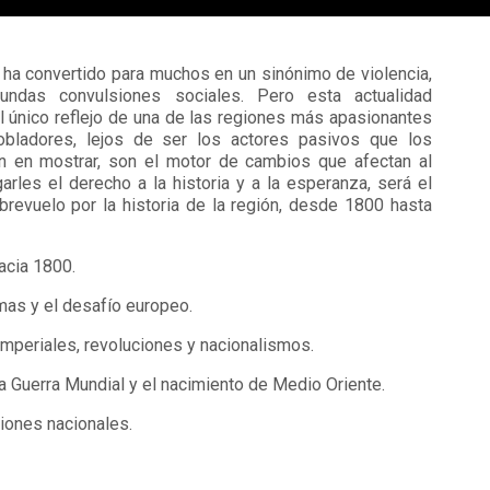
 ha convertido para muchos en un sinónimo de violencia,
fundas convulsiones sociales. Pero esta actualidad
el único reflejo de una de las regiones más apasionantes
obladores, lejos de ser los actores pasivos que los
en mostrar, son el motor de cambios que afectan al
arles el derecho a la historia y a la esperanza, será el
brevuelo por la historia de la región, desde 1800 hasta
acia 1800.
mas y el desafío europeo.
imperiales, revoluciones y nacionalismos.
 Guerra Mundial y el nacimiento de Medio Oriente.
iones nacionales.