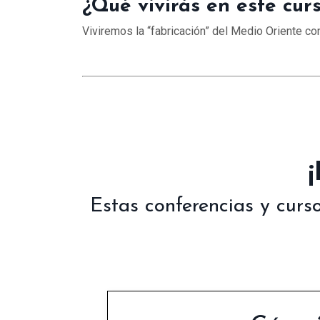
¿Qué vivirás en este cur
Viviremos la “fabricación” del Medio Oriente c
Estas conferencias y curs