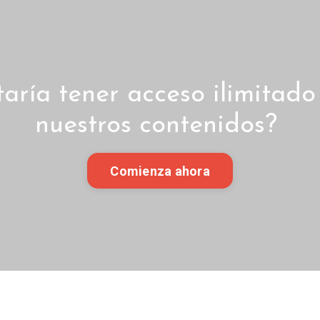
taría tener acceso ilimitado
nuestros contenidos?
Comienza ahora