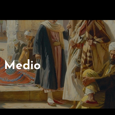
l Medio