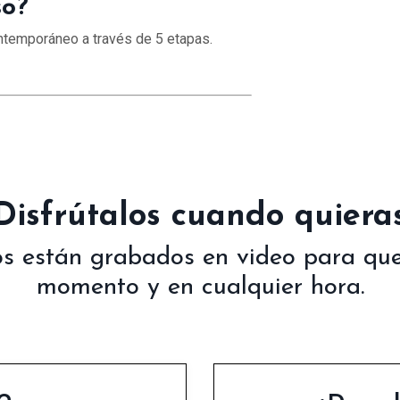
so?
ontemporáneo a través de 5 etapas.
¡Disfrútalos cuando quieras
os están grabados en video para que 
momento y en cualquier hora.