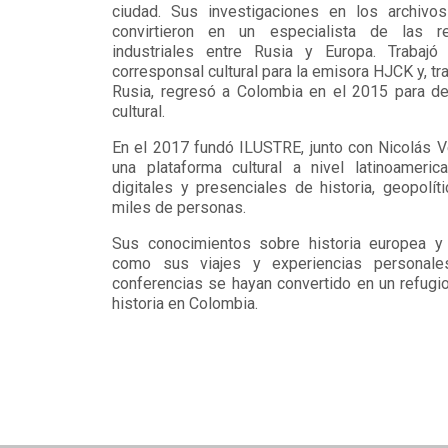
ciudad. Sus investigaciones en los archivo
convirtieron en un especialista de las re
industriales entre Rusia y Europa. Trabaj
corresponsal cultural para la emisora HJCK y, tr
Rusia, regresó a Colombia en el 2015 para ded
cultural.
En el 2017 fundó ILUSTRE, junto con Nicolás V
una plataforma cultural a nivel latinoameri
digitales y presenciales de historia, geopolític
miles de personas.
Sus conocimientos sobre historia europea y 
como sus viajes y experiencias personal
conferencias se hayan convertido en un refugi
historia en Colombia.