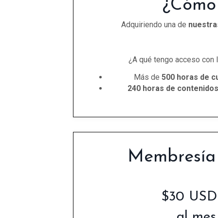
¿Cómo
Adquiriendo una de
nuestra
¿A qué tengo acceso con 
Más de
500 horas de c
240 horas de contenido
Membresía
$30 USD
al mes