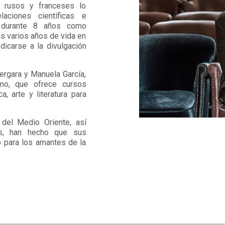
s rusos y franceses lo
laciones científicas e
ó durante 8 años como
as varios años de vida en
icarse a la divulgación
ergara y Manuela García,
cano, que ofrece cursos
a, arte y literatura para
del Medio Oriente, así
es, han hecho que sus
o para los amantes de la