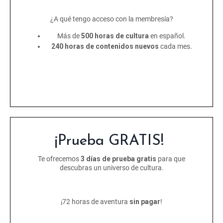
¿A qué tengo acceso con la membresía?
Más de
500 horas de cultura
en español.
240 horas de contenidos nuevos
cada mes.
¡Prueba GRATIS!
Te ofrecemos
3 días de prueba gratis
para que
descubras un universo de cultura.
¡72 horas de aventura
sin pagar
!