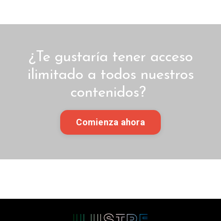
¿Te gustaría tener acceso
ilimitado a todos nuestros
contenidos?
Comienza ahora