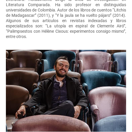
Literatura Comparada. Ha sido profesor en distinguidas
universidades de Colombia. Autor de los libros de cuentos “Litchis
de Madagascar” (2011), y “Y la jaula se ha vuelto pájaro” (2014).
Algunos de sus artículos en revistas indexadas y libros
especializados son: “La utopía en espiral de Clemente Airó”,
“Palimpsestos con Hélène Cixous: experimentos consigo mismo”,
entre otros.