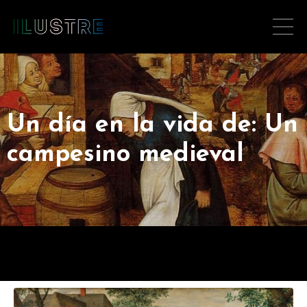
Un día en la vida de: Un
campesino medieval