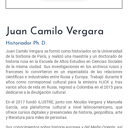
Juan Camilo Vergara
Historiador Ph. D.
Juan Camilo Vergara se formó como historiador en la Universidad
de la Sorbona de París, y realizó una maestría y un doctorado de
historia rusa en la Escuela de Altos Estudios en Ciencias Sociales
de la misma ciudad. Sus investigaciones en los archivos rusos y
franceses lo convirtieron en un especialista de las relaciones
científicas e industriales entre Rusia y Europa. Trabajó durante 8
años como corresponsal cultural para la emisora HJCK y, tras
varios años de vida en Rusia, regresó a Colombia en el 2015 para
dedicarse a la divulgación cultural.
En el 2017 fundó ILUSTRE, junto con Nicolás Vergara y Manuela
García, una plataforma cultural a nivel latinoamericano, que
ofrece cursos digitales y presenciales de historia, geopolítica, arte
y literatura para miles de personas.
Sus conocimientos sobre historia europea y del Medio Oriente, así