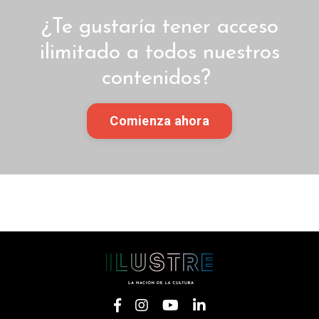
¿Te gustaría tener acceso
ilimitado a todos nuestros
contenidos?
Comienza ahora